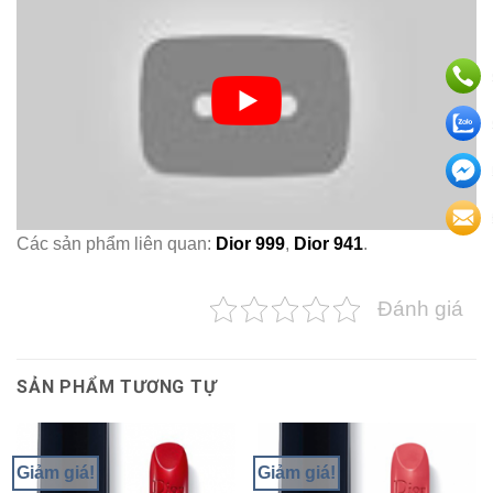
Các sản phẩm liên quan:
Dior 999
,
Dior 941
.
Đánh giá
SẢN PHẨM TƯƠNG TỰ
Giảm giá!
Giảm giá!