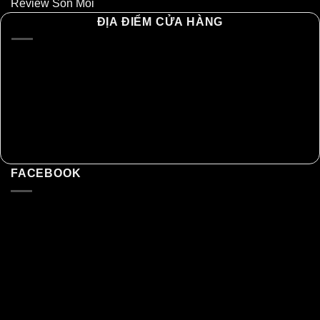
Review Son Môi
ĐỊA ĐIỂM CỬA HÀNG
FACEBOOK