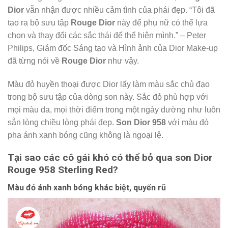
Dior
vẫn nhận được nhiều cảm tình của phái đẹp. “Tôi đã
tạo ra bộ sưu tập
Rouge Dior
này để phụ nữ có thể lựa
chọn và thay đổi các sắc thái để thể hiện mình.” – Peter
Philips, Giám đốc Sáng tạo và Hình ảnh của Dior Make-up
đã từng nói về
Rouge Dior
như vậy.
Màu đỏ huyền thoại được Dior lấy làm màu sắc chủ đạo
trong bộ sưu tập của dòng son này. Sắc đỏ phù hợp với
mọi màu da, mọi thời điểm trong một ngày dường như luôn
sẵn lòng chiều lòng phái đẹp.
Son Dior 958
với màu đỏ
pha ánh xanh bóng cũng không là ngoại lệ.
Tại sao các cô gái khó có thể bỏ qua son Dior
Rouge 958 Sterling Red?
Màu đỏ ánh xanh bóng khác biệt, quyến rũ