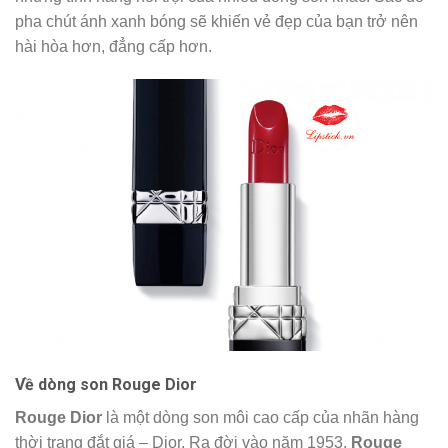
pha chút ánh xanh bóng sẽ khiến vẻ đẹp của bạn trở nên
hài hòa hơn, đẳng cấp hơn.
Về dòng son Rouge Dior
Rouge Dior
là một dòng son môi cao cấp của nhãn hàng
thời trang đắt giá – Dior. Ra đời vào năm 1953,
Rouge