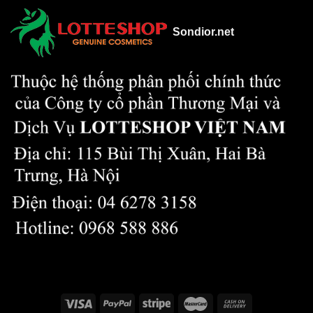
Sondior.net