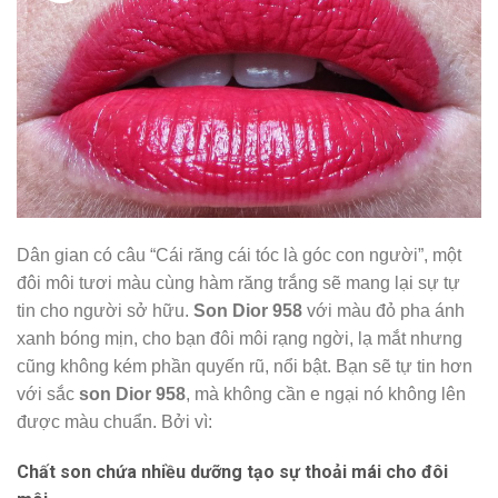
Dân gian có câu “Cái răng cái tóc là góc con người”, một
đôi môi tươi màu cùng hàm răng trắng sẽ mang lại sự tự
tin cho người sở hữu.
Son Dior 958
với màu đỏ pha ánh
xanh bóng mịn, cho bạn đôi môi rạng ngời, lạ mắt nhưng
cũng không kém phần quyến rũ, nổi bật. Bạn sẽ tự tin hơn
với sắc
son Dior 958
, mà không cần e ngại nó không lên
được màu chuẩn. Bởi vì:
Chất son chứa nhiều dưỡng tạo sự thoải mái cho đôi