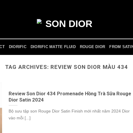
ICT
DIORIFIC
DIORIFIC MATTE FLUID
ROUGE DIOR
FROM SATI
TAG ARCHIVES:
REVIEW SON DIOR MÀU 434
Review Son Dior 434 Promenade Hồng Trà Sữa Rouge
Dior Satin 2024
Bộ sưu tập son Rouge Dior Satin Finish mới nhất năm 2024 Dior
vào mỗi [...]