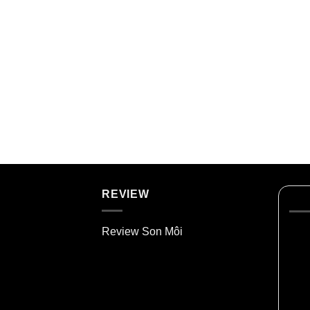
REVIEW
Review Son Môi