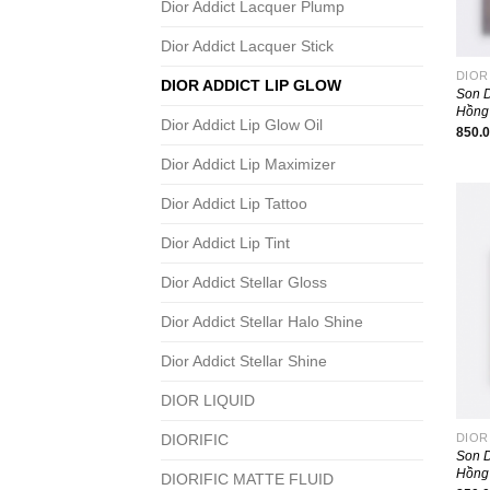
Dior Addict Lacquer Plump
Dior Addict Lacquer Stick
DIOR
DIOR ADDICT LIP GLOW
Son 
Hồng
Dior Addict Lip Glow Oil
850.
Dior Addict Lip Maximizer
Dior Addict Lip Tattoo
Dior Addict Lip Tint
Dior Addict Stellar Gloss
Dior Addict Stellar Halo Shine
Dior Addict Stellar Shine
DIOR LIQUID
DIOR
DIORIFIC
Son D
Hồng
DIORIFIC MATTE FLUID