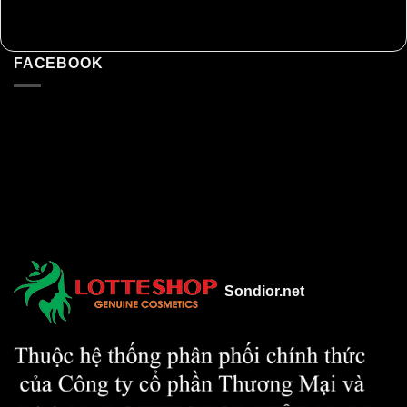
FACEBOOK
Sondior.net