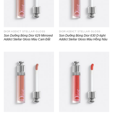
DIOR ADDICT STELLAR GLOSS
DIOR ADDICT STELLAR GLOSS
Son Dưỡng Bóng Dior 629 Mirrored
Son Dưỡng Bóng Dior 630 D-light
Addict Stellar Gloss Màu Cam Đất
Addict Stellar Gloss Màu Hồng Nâu