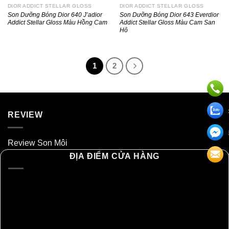
DIOR ADDICT STELLAR GLOSS
DIOR ADDICT STELLAR GLOSS
Son Dưỡng Bóng Dior 640 J’adior
Son Dưỡng Bóng Dior 643 Everdior
Addict Stellar Gloss Màu Hồng Cam
Addict Stellar Gloss Màu Cam San
Hô
1
2
REVIEW
Review Son Môi
ĐỊA ĐIỂM CỬA HÀNG