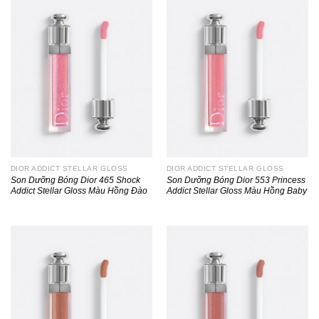
DIOR ADDICT STELLAR GLOSS
DIOR ADDICT STELLAR GLOSS
Son Dưỡng Bóng Dior 465 Shock
Son Dưỡng Bóng Dior 553 Princess
Addict Stellar Gloss Màu Hồng Đào
Addict Stellar Gloss Màu Hồng Baby