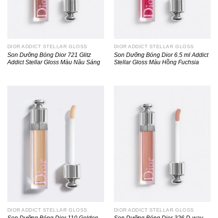
DIOR ADDICT STELLAR GLOSS
DIOR ADDICT STELLAR GLOSS
Son Dưỡng Bóng Dior 721 Glitz
Son Dưỡng Bóng Dior 6.5 ml Addict
Addict Stellar Gloss Màu Nâu Sáng
Stellar Gloss Màu Hồng Fuchsia
DIOR ADDICT STELLAR GLOSS
DIOR ADDICT STELLAR GLOSS
Son Dưỡng Bóng Dior 110 Golden
Son Dưỡng Bóng Dior 326 D-way