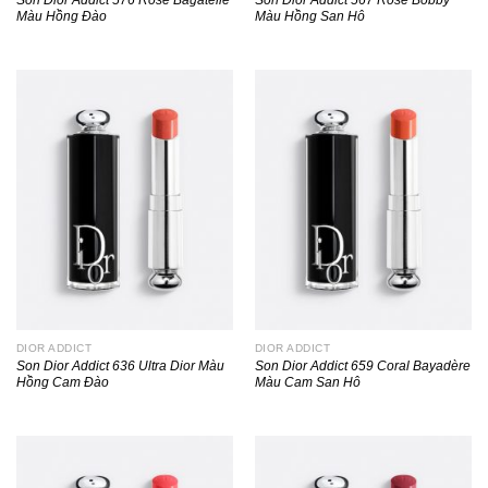
Màu Hồng Đào
Màu Hồng San Hô
DIOR ADDICT
DIOR ADDICT
Son Dior Addict 636 Ultra Dior Màu
Son Dior Addict 659 Coral Bayadère
Hồng Cam Đào
Màu Cam San Hô