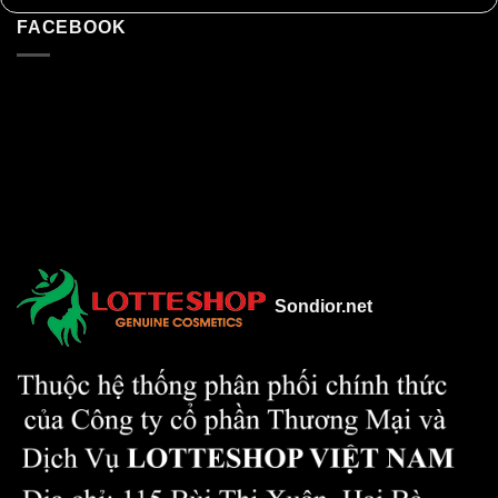
FACEBOOK
Sondior.net