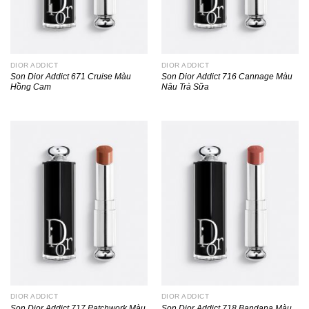
DIOR ADDICT
DIOR ADDICT
Son Dior Addict 671 Cruise Màu
Son Dior Addict 716 Cannage Màu
Hồng Cam
Nâu Trà Sữa
DIOR ADDICT
DIOR ADDICT
Son Dior Addict 717 Patchwork Màu
Son Dior Addict 718 Bandana Màu