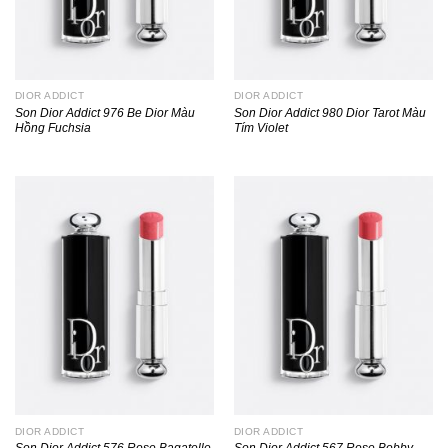
DIOR ADDICT
DIOR ADDICT
Son Dior Addict 976 Be Dior Màu
Son Dior Addict 980 Dior Tarot Màu
Hồng Fuchsia
Tím Violet
DIOR ADDICT
DIOR ADDICT
Son Dior Addict 576 Rose Bagatelle
Son Dior Addict 567 Rose Bobby