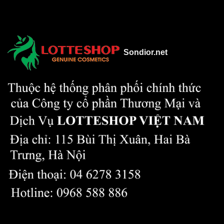
Sondior.net