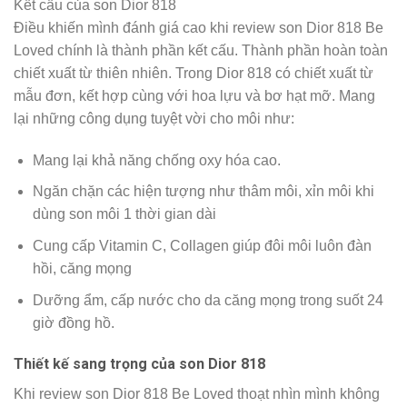
Kết cấu của son Dior 818
Điều khiến mình đánh giá cao khi review son Dior 818 Be
Loved chính là thành phần kết cấu. Thành phần hoàn toàn
chiết xuất từ thiên nhiên. Trong Dior 818 có chiết xuất từ
mẫu đơn, kết hợp cùng với hoa lựu và bơ hạt mỡ. Mang
lại những công dụng tuyệt vời cho môi như:
Mang lại khả năng chống oxy hóa cao.
Ngăn chặn các hiện tượng như thâm môi, xỉn môi khi
dùng son môi 1 thời gian dài
Cung cấp Vitamin C, Collagen giúp đôi môi luôn đàn
hồi, căng mọng
Dưỡng ẩm, cấp nước cho da căng mọng trong suốt 24
giờ đồng hồ.
Thiết kế sang trọng của son Dior 818
Khi review son Dior 818 Be Loved thoạt nhìn mình không