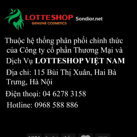
Sondior.net