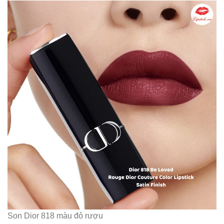
Son Dior 818 màu đỏ rượu