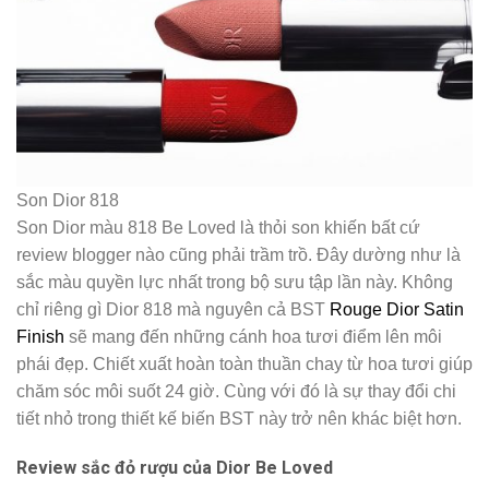
Son Dior 818
Son Dior màu 818 Be Loved là thỏi son khiến bất cứ
review blogger nào cũng phải trầm trồ. Đây dường như là
sắc màu quyền lực nhất trong bộ sưu tập lần này. Không
chỉ riêng gì Dior 818 mà nguyên cả BST
Rouge Dior Satin
Finish
sẽ mang đến những cánh hoa tươi điểm lên môi
phái đẹp. Chiết xuất hoàn toàn thuần chay từ hoa tươi giúp
chăm sóc môi suốt 24 giờ. Cùng với đó là sự thay đổi chi
tiết nhỏ trong thiết kế biến BST này trở nên khác biệt hơn.
Review sắc đỏ rượu của Dior Be Loved