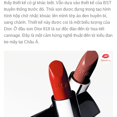
thấy thiết kế có gì khác biệt. Vẫn dựa vào thiết kế của BST
truyền thống trước đó. Thỏi son được đựng trong tạo hình
hình hộp chữ nhật; khoác lên mình lớp áo đen huyền bí,
sang chảnh. Thiết kế này được coi là một biểu tượng của
Dior. Ở đầu son Dior 818 là sự độc đáo đến từ họa tiết
cannage. Đây là một cảm hứng nghệ thuật đến từ kiểu đan
tre mây tại Châu Á.