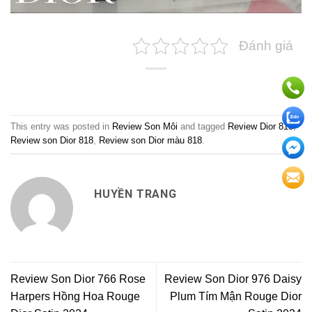
Đánh giá
This entry was posted in
Review Son Môi
and tagged
Review Dior 818
,
Review son Dior 818
,
Review son Dior màu 818
.
HUYỀN TRANG
Review Son Dior 766 Rose
Review Son Dior 976 Daisy
Harpers Hồng Hoa Rouge
Plum Tím Mận Rouge Dior