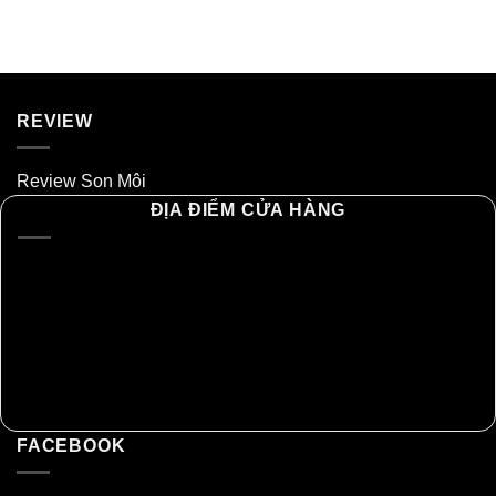
REVIEW
Review Son Môi
ĐỊA ĐIỂM CỬA HÀNG
FACEBOOK