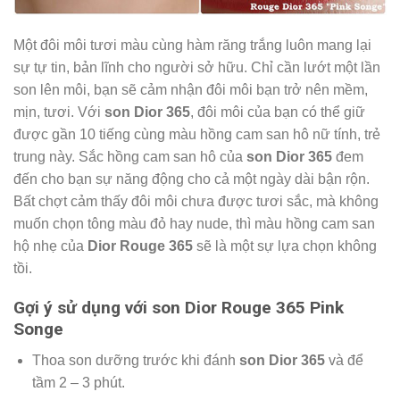
Một đôi môi tươi màu cùng hàm răng trắng luôn mang lại
sự tự tin, bản lĩnh cho người sở hữu. Chỉ cần lướt một lần
son lên môi, bạn sẽ cảm nhận đôi môi bạn trở nên mềm,
mịn, tươi. Với
son Dior 365
, đôi môi của bạn có thể giữ
được gần 10 tiếng cùng màu hồng cam san hô nữ tính, trẻ
trung này. Sắc hồng cam san hô của
son Dior 365
đem
đến cho bạn sự năng động cho cả một ngày dài bận rộn.
Bất chợt cảm thấy đôi môi chưa được tươi sắc, mà không
muốn chọn tông màu đỏ hay nude, thì màu hồng cam san
hộ nhẹ của
Dior Rouge 365
sẽ là một sự lựa chọn không
tồi.
Gợi ý sử dụng với son Dior Rouge 365 Pink
Songe
Thoa son dưỡng trước khi đánh
son Dior 365
và để
tầm 2 – 3 phút.