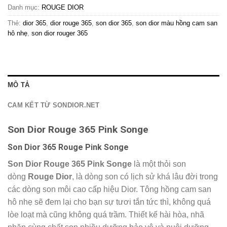
Danh mục:
ROUGE DIOR
Thẻ:
dior 365
,
dior rouge 365
,
son dior 365
,
son dior màu hồng cam san
hô nhẹ
,
son dior rouger 365
MÔ TẢ
CAM KẾT TỪ SONDIOR.NET
Son Dior Rouge 365 Pink Songe
Son Dior 365 Rouge Pink Songe
Son Dior Rouge 365 Pink Songe
là một thỏi son
dòng
Rouge Dior
, là dòng son có lịch sử khá lâu đời trong
các dòng son môi cao cấp hiệu Dior. Tông hồng cam san
hô nhẹ sẽ đem lại cho bạn sự tươi tắn tức thì, không quá
lòe loạt mà cũng không quá trầm. Thiết kế hài hòa, nhã