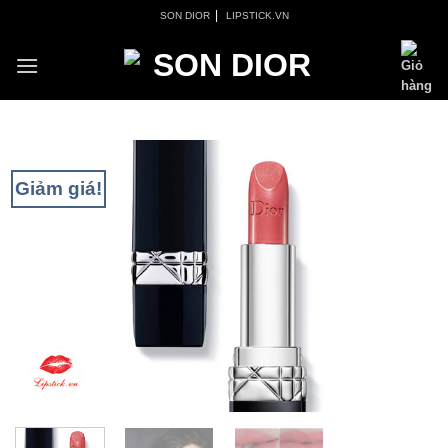
Skip
|
SON DIOR
LIPSTICK.VN
to
content
Giảm giá!