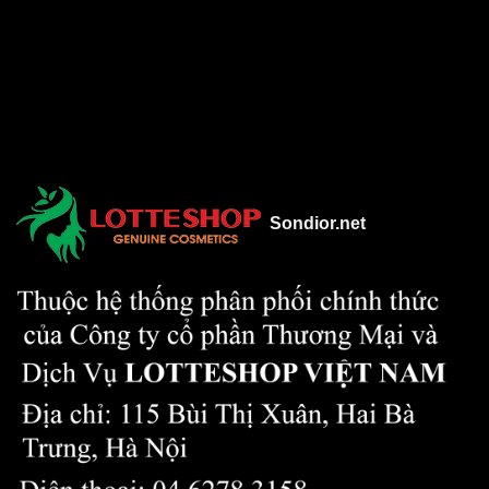
Sondior.net