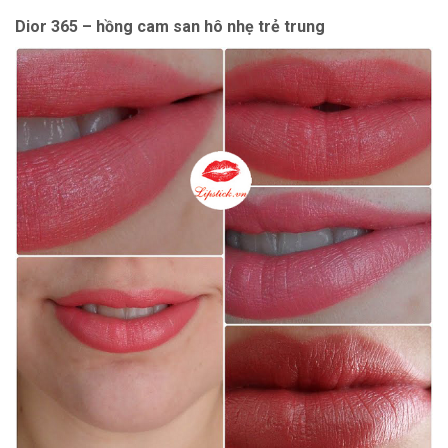
Dior 365 – hồng cam san hô nhẹ trẻ trung