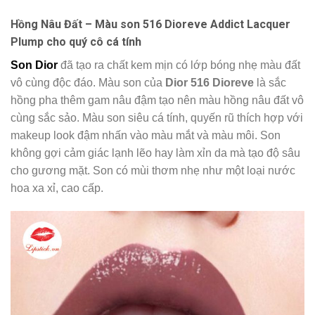
Hồng Nâu Đất – Màu son 516 Dioreve Addict Lacquer
Plump cho quý cô cá tính
Son Dior
đã tạo ra chất kem mịn có lớp bóng nhẹ màu đất
vô cùng độc đáo.
Màu son của
Dior 516 Dioreve
là
sắc
hồng pha thêm gam nâu đậm tạo nên màu hồng nâu đất vô
cùng sắc sảo. Màu son siêu cá tính, quyến rũ thích hợp với
makeup look đậm nhấn vào màu mắt và màu môi. Son
không gợi cảm giác lạnh lẽo hay làm xỉn da mà tạo độ sâu
cho gương mặt. Son có mùi thơm nhẹ như một loại nước
hoa xa xỉ, cao cấp.