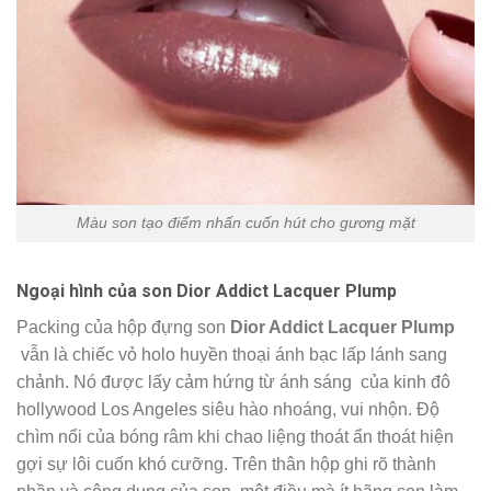
Màu son tạo điểm nhấn cuốn hút cho gương mặt
Ngoại hình của son
Dior Addict Lacquer Plump
Packing của hộp đựng son
Dior Addict Lacquer Plump
vẫn là chiếc vỏ holo huyền thoại ánh bạc lấp lánh sang
chảnh. Nó được lấy cảm hứng từ ánh sáng của kinh đô
hollywood Los Angeles siêu hào nhoáng, vui nhộn. Độ
chìm nổi của bóng râm khi chao liệng thoát ẩn thoát hiện
gợi sự lôi cuốn khó cưỡng. Trên thân hộp ghi rõ thành