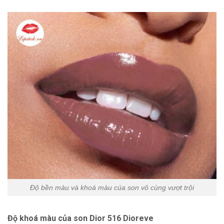
Độ bền màu và khoá màu cúa son vô cùng vượt trội
Độ khoá màu của son Dior
516 Dioreve