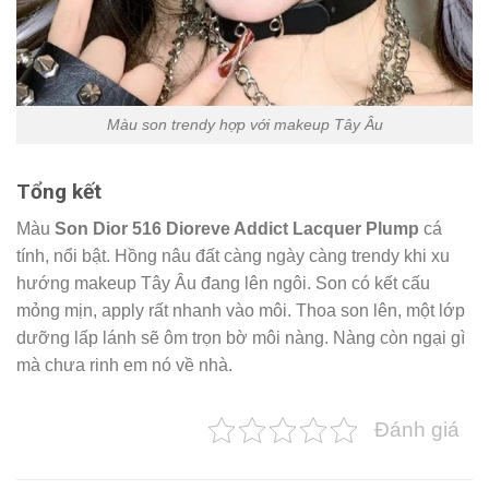
Màu son trendy hợp với makeup Tây Âu
Tổng kết
Màu
Son Dior
516 Dioreve Addict Lacquer Plump
cá
tính, nổi bật. Hồng nâu đất càng ngày càng trendy khi xu
hướng makeup Tây Âu đang lên ngôi. Son có kết cấu
mỏng mịn, apply rất nhanh vào môi. Thoa son lên, một lớp
dưỡng lấp lánh sẽ ôm trọn bờ môi nàng. Nàng còn ngại gì
mà chưa rinh em nó về nhà.
Đánh giá