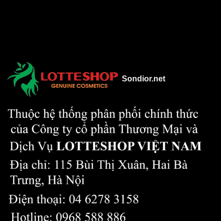
Sondior.net