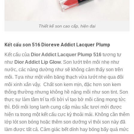
Thiết kế son cao cấp, hiện đại
Kết cấu son 516 Dioreve Addict Lacquer Plump
Kết cấu của
Dior Addict Lacquer Plump 516
tương tự
như
Dior Addict Lip Glow
. Son lướt trên môi nhẹ như
nước, các nàng dường như sẽ không cảm thấy son trên
môi. Tựa như một viên băng thạch vừa lướt nhẹ qua đôi
môi xinh xắn vậy. Chất son kem mịn, đặc hơn son kem
thông thường nhưng không hề nặng môi như son tint. Son
thực sự làm tâm trí ta rối bời vì tạo bờ môi căng mọng tức
thì. Đôi môi long lanh cung cấp màu sắc tươi mới được
hiện ra trong một kết cấu cực kỳ thoải mái. Không cần thêm
lớp lót son bóng hoặc thêm son dưỡng vì thỏi son này đã
làm được tất cả. Cảm giác bết dính hay bóng bẩy quá mức