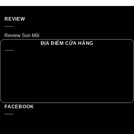
REVIEW
Review Son Môi
ĐỊA ĐIỂM CỬA HÀNG
FACEBOOK