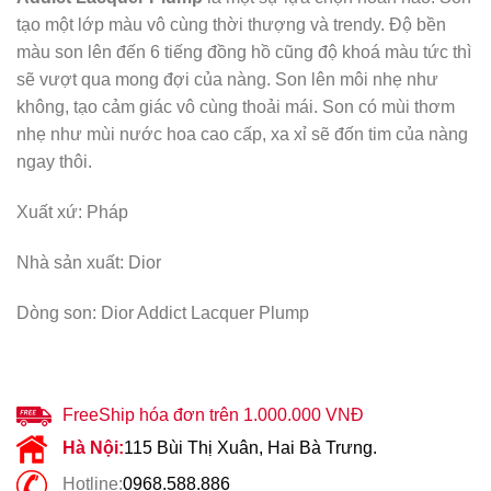
tạo một lớp màu vô cùng thời thượng và trendy. Độ bền
màu son lên đến 6 tiếng đồng hồ cũng độ khoá màu tức thì
sẽ vượt qua mong đợi của nàng. Son lên môi nhẹ như
không, tạo cảm giác vô cùng thoải mái. Son có mùi thơm
nhẹ như mùi nước hoa cao cấp, xa xỉ sẽ đốn tim của nàng
ngay thôi.
Xuất xứ: Pháp
Nhà sản xuất: Dior
Dòng son: Dior Addict Lacquer Plump
FreeShip hóa đơn trên 1.000.000 VNĐ
Hà Nội:
115 Bùi Thị Xuân, Hai Bà Trưng.
Hotline:
0968.588.886