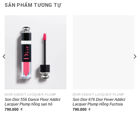
SẢN PHẨM TƯƠNG TỰ
DIOR ADDICT LACQUER PLUMP
DIOR ADDICT LACQUER PLUMP
Son Dior 556 Dance Floor Addict
Son Dior 676 Dior Fever Addict
Lacquer Plump hồng san hô
Lacquer Plump Hồng Fuchsia
790.000
₫
790.000
₫