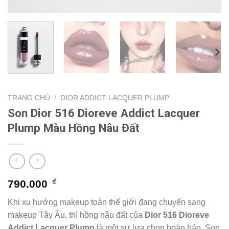
TRANG CHỦ
/
DIOR ADDICT LACQUER PLUMP
Son Dior 516 Dioreve Addict Lacquer
Plump Màu Hồng Nâu Đất
₫
790.000
Khi xu hướng makeup toàn thế giới đang chuyển sang
makeup Tây Âu, thì hồng nâu đất của
Dior
516 Dioreve
Addict Lacquer Plump
là một sự lựa chọn hoàn hảo. Son