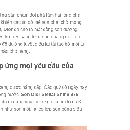
ng sản phẩm đột phá làm hài lòng phái
khiến các tín đồ mê son phải chờ mong.
t,
Dior
đã cho ra mắt dòng son dưỡng
ên trở nên sáng tươi nhẹ nhàng mà còn
độ dưỡng tuyệt diệu lại tái tạo bờ môi từ
n hảo cho nàng.
áp ứng mọi yêu cầu của
càng được nâng cấp. Các quý cô ngày nay
mọng nước.
Son Dior Stellar Shine 976
đa di năng này có thể gọi là hội tụ đủ 3
h như son môi, lại có lớp son bóng siêu