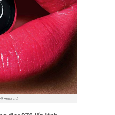
 vẽ mượt mà