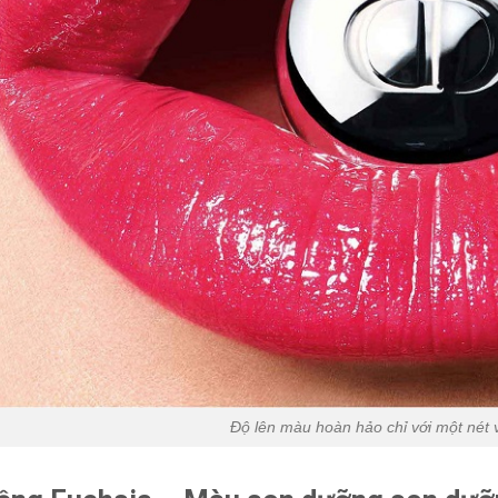
Độ lên màu hoàn hảo chỉ với một nét