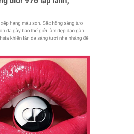
 dior 976 lấp lánh,
 xếp hạng màu son. Sắc hồng sáng tươi
son đã gây bão thế giới làm đẹp dạo gần
hsia khiến làn da sáng tươi nhẹ nhàng để