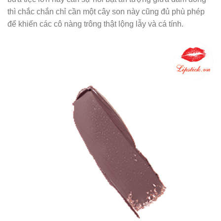
thì chắc chắn chỉ cần một cây son này cũng đủ phù phép
để khiến các cô nàng trông thật lộng lẫy và cá tính.