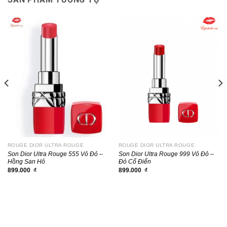
ROUGE DIOR ULTRA ROUGE
ROUGE DIOR ULTRA ROUGE
Son Dior Ultra Rouge 555 Vỏ Đỏ –
Son Dior Ultra Rouge 999 Vỏ Đỏ –
Hồng San Hô
Đỏ Cổ Điển
899.000
₫
899.000
₫