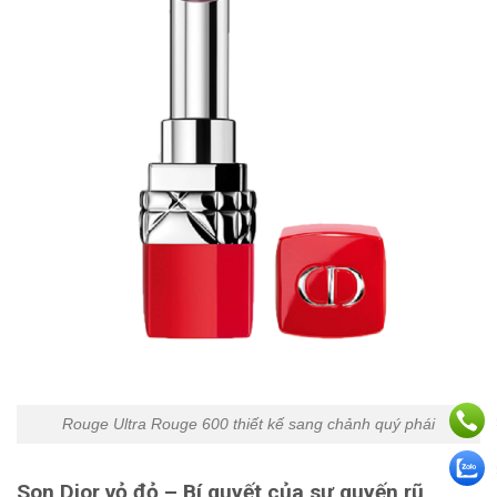
Rouge Ultra Rouge 600 thiết kế sang chảnh quý phái
Son Dior vỏ đỏ – Bí quyết của sự quyến rũ