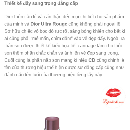
Thiết kế đầy sang trọng đẳng cấp
Dior luôn cầu kì và cẩn thận đến mọi chi tiết cho sản phẩm
của mình và
Dior Ultra Rouge
cũng không phải ngoại lệ.
Sở hữu chiếc vỏ bọc đỏ rực rỡ, sáng bóng khiến cho bất kì
ai cũng phải “mê mẩn, chìm đắm” vào vẻ đẹp đấy. Ngoài ra
thân son được thiết kế kiểu họa tiết cannage làm cho thỏi
son thêm phần chắc chắn và ánh lên vẻ đẹp sang trọng.
Cuối cùng là phần nắp son mang kí hiệu
CD
cũng chính là
tên của thương hiệu thể hiện được sự đẳng cấp cũng như
đánh dấu tên tuổi của thương hiệu lừng lẫy này.