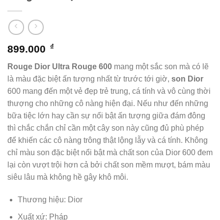
₫
899.000
Rouge Dior Ultra Rouge 600
mang một sắc son mà có lẽ
là màu đặc biệt ấn tượng nhất từ trước tới giờ,
son Dior
600 mang đến một vẻ đẹp trẻ trung, cá tính và vô cùng thời
thượng cho những cô nàng hiện đại. Nếu như đến những
bữa tiệc lớn hay cần sự nổi bật ấn tượng giữa đám đông
thì chắc chắn chỉ cần một cây son này cũng đủ phù phép
để khiến các cô nàng trông thật lộng lẫy và cá tính. Không
chỉ màu son đặc biệt nổi bật mà chất son của Dior 600 đem
lại còn vượt trội hơn cả bởi chất son mềm mượt, bám màu
siêu lâu mà không hề gây khô môi.
Thương hiệu: Dior
Xuất xứ: Pháp