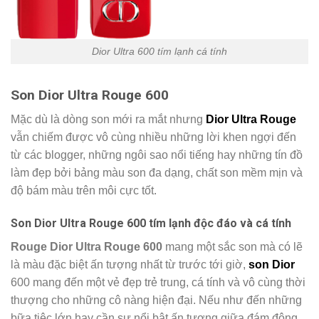
Dior Ultra 600 tím lạnh cá tính
Son Dior Ultra Rouge 600
Mặc dù là dòng son mới ra mắt nhưng
Dior Ultra Rouge
vẫn chiếm được vô cùng nhiều những lời khen ngợi đến
từ các blogger, những ngôi sao nổi tiếng hay những tín đồ
làm đẹp bởi bảng màu son đa dạng, chất son mềm mịn và
độ bám màu trên môi cực tốt.
Son Dior Ultra Rouge 600 tím lạnh độc đáo và cá tính
Rouge Dior Ultra Rouge 600
mang một sắc son mà có lẽ
là màu đặc biệt ấn tượng nhất từ trước tới giờ,
son Dior
600 mang đến một vẻ đẹp trẻ trung, cá tính và vô cùng thời
thượng cho những cô nàng hiện đại. Nếu như đến những
bữa tiệc lớn hay cần sự nổi bật ấn tượng giữa đám đông