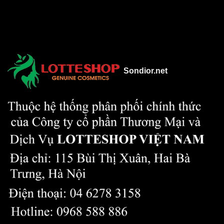
Sondior.net