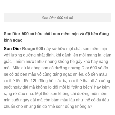
Son Dior 600 vỏ đỏ
Son Dior 600 sở hữu chất son mềm mịn và độ bền đáng
kinh ngạc
Son Dior
Rouge 600
này sở hữu một chất son mềm mịn
với lượng dưỡng nhất định, khi đánh lên môi mang lại cảm
giác lì mềm mượt như nhung không hề gây khô hay nặng
môi. Mặc dù là dòng son có dưỡng nhưng Dior 600 vỏ đỏ
lại có độ bền màu vô cùng đáng ngạc nhiên, độ bền màu
có thể lên đến 12h đồng hô, các bạn có thể tha hồ ăn uống
suốt ngày dài mà không lo đôi môi bị “trắng bệch” hay kém
rạng rỡ đâu nha. Một thỏi son không chỉ dưỡng môi mềm
mịn suốt ngày dài mà còn bám màu lâu như thế có đủ tiêu
chuẩn cho những tín đồ “mê son” đúng không ạ?