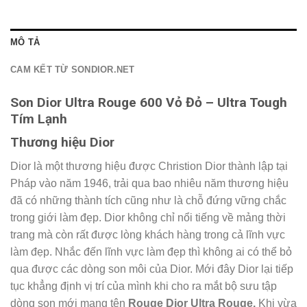
MÔ TẢ
CAM KẾT TỪ SONDIOR.NET
Son Dior Ultra Rouge 600 Vỏ Đỏ – Ultra Tough
Tím Lạnh
Thương hiệu Dior
Dior là một thương hiệu được Christion Dior thành lập tại
Pháp vào năm 1946, trải qua bao nhiêu năm thương hiệu
đã có những thành tích cũng như là chỗ đứng vững chắc
trong giới làm đẹp. Dior không chỉ nổi tiếng về mảng thời
trang mà còn rất được lòng khách hàng trong cả lĩnh vực
làm đẹp. Nhắc đến lĩnh vực làm đẹp thì không ai có thể bỏ
qua được các dòng son môi của Dior. Mới đây Dior lại tiếp
tục khẳng định vị trí của mình khi cho ra mắt bộ sưu tập
dòng son mới mang tên
Rouge Dior Ultra Rouge.
Khi vừa