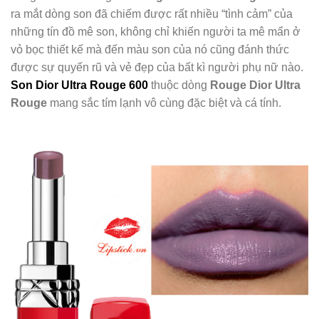
ra mắt dòng son đã chiếm được rất nhiều “tình cảm” của
những tín đồ mê son, không chỉ khiến người ta mê mẩn ở
vỏ bọc thiết kế mà đến màu son của nó cũng đánh thức
được sự quyến rũ và vẻ đẹp của bất kì người phụ nữ nào.
Son Dior Ultra Rouge 600
thuộc dòng
Rouge Dior Ultra
Rouge
mang sắc tím lạnh vô cùng đặc biệt và cá tính.