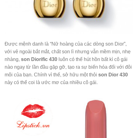
Được mệnh danh là “Nữ hoàng của các dòng son Dior”,
với vẻ ngoài bắt mắt, chất son lì nhưng vẫn mềm mịn, nhẹ
nhàng,
son Diorific 430
luôn có thể hút hồn bất kì cô gái
nào ngay từ lần đầu gặp gỡ, tạo ra sự biến hóa đối với đôi
môi của bạn. Chính vì thế, sở hữu một thỏi
son Dior 430
này có thể coi là ước mơ của nhiều cô gái.