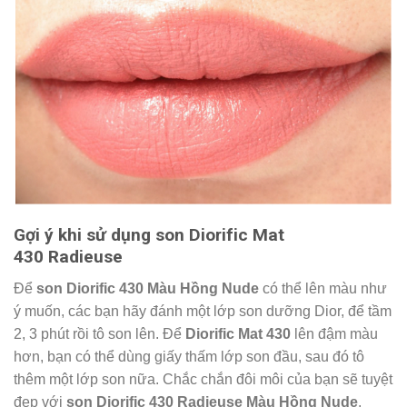
Gợi ý khi sử dụng son Diorific Mat
430 Radieuse
Để
son Diorific 430 Màu Hồng Nude
có thể lên màu như
ý muốn, các bạn hãy đánh một lớp son dưỡng Dior, để tầm
2, 3 phút rồi tô son lên. Để
Diorific Mat 430
lên đậm màu
hơn, bạn có thể dùng giấy thấm lớp son đầu, sau đó tô
thêm một lớp son nữa. Chắc chắn đôi môi của bạn sẽ tuyệt
đẹp với
son Diorific 430 Radieuse Màu Hồng Nude
.