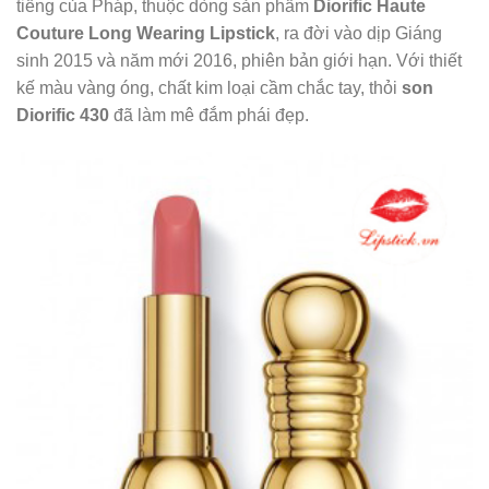
tiếng của Pháp, thuộc dòng sản phẩm
Diorific Haute
Couture Long Wearing Lipstick
, ra đời vào dịp Giáng
sinh 2015 và năm mới 2016, phiên bản giới hạn. Với thiết
kế màu vàng óng, chất kim loại cầm chắc tay, thỏi
son
Diorific 430
đã làm mê đắm phái đẹp.