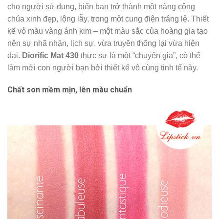
cho người sử dụng, biến bạn trở thành một nàng công
chúa xinh đẹp, lộng lẫy, trong một cung điện tráng lệ. Thiết
kế vỏ màu vàng ánh kim – một màu sắc của hoàng gia tạo
nên sự nhã nhặn, lịch sự, vừa truyền thống lại vừa hiện
đại.
Diorific Mat 430
thực sự là một “chuyên gia”, có thể
làm mới con người bạn bởi thiết kế vô cùng tinh tế này.
Chất son mềm mịn, lên màu chuẩn