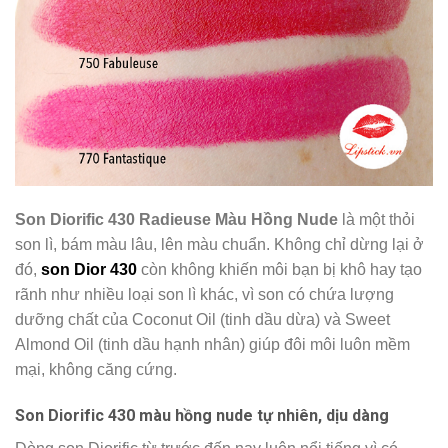
Son Diorific 430 Radieuse Màu Hồng Nude
là một thỏi
son lì, bám màu lâu, lên màu chuẩn. Không chỉ dừng lại ở
đó,
son Dior 430
còn không khiến môi bạn bị khô hay tạo
rãnh như nhiều loại son lì khác, vì son có chứa lượng
dưỡng chất của Coconut Oil (tinh dầu dừa) và Sweet
Almond Oil (tinh dầu hạnh nhân) giúp đôi môi luôn mềm
mại, không căng cứng.
Son Diorific 430 màu hồng nude tự nhiên, dịu dàng