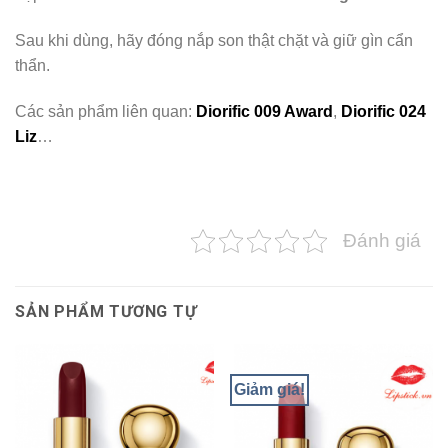
Sau khi dùng, hãy đóng nắp son thật chặt và giữ gìn cẩn
thẩn.
Các sản phẩm liên quan:
Diorific 009 Award
,
Diorific 024
Liz
…
Đánh giá
SẢN PHẨM TƯƠNG TỰ
Giảm giá!