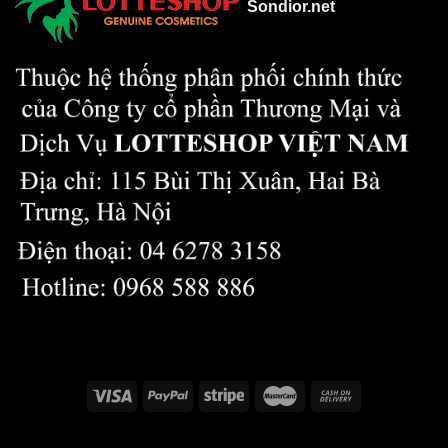
Sondior.net