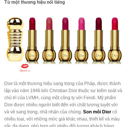
Từ một thương hiệu nổi tiếng
Dior là một thương hiệu sang trọng của Pháp, được thành
lập vào năm 1946 bởi Christian Dior thuộc sự kiểm soát và
chủ trì của LVMH, cùng một công ty với Fendi. Mỹ phẩm
Dior được nhiều người biết đến với chất lượng tuyệt vời
và vẻ sang trọng, nhã nhặn của chúng.
Son môi Dior
có
nhiều loại, với những mức giá khác nhau, thiết kế và màu
sắc đa dạng, phù hợp với nhiều đối tượng khách hàng.