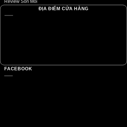
Review Son Môi
ĐỊA ĐIỂM CỬA HÀNG
FACEBOOK