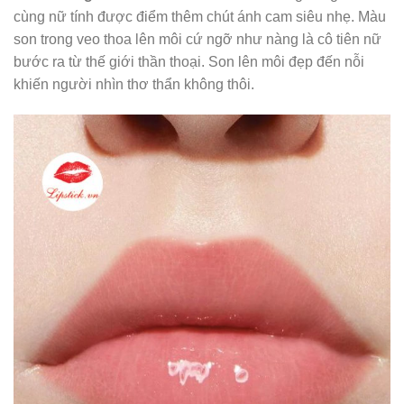
cùng nữ tính được điểm thêm chút ánh cam siêu nhẹ. Màu
son trong veo thoa lên môi cứ ngỡ như nàng là cô tiên nữ
bước ra từ thế giới thần thoại. Son lên môi đẹp đến nỗi
khiến người nhìn thơ thẩn không thôi.