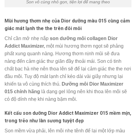
Son vô cùng nhỏ gọn, tiện lợi để mang theo
Mùi hương thơm nhẹ của Dior dưỡng màu 015 cùng cảm
giác mát lạnh the the trên đôi môi
Chỉ cần mở nhẹ nắp
son dưỡng môi collagen Dior
Addict Maximizer,
một mùi hương thơm ngọt sẽ phảng
phất xung quanh nàng. Hương thơm nịnh mũi sẽ đưa
nàng đến cảm giác thư giãn đầy thoải mái. Son có tinh
chất bạc hà nhẹ nên thoa lên sẽ để lại cảm giác the the nơi
đầu môi. Tuy độ mát lạnh chỉ kéo dài vài giây nhưng lại
khiến ta vô cùng thích thú.
Dưỡng môi Dior Maximizer
015 chính hãng
là dạng gel lỏng nên khi thoa lên môi sẽ
có độ dính nhẹ khi nàng bặm môi.
Kết cấu son dưỡng Dior Addict Maximizer 015 mềm mịn,
trong trẻo như làn sương tuyệt đẹp
Son mềm vừa phải, lên môi nhẹ tênh để lại một lớp màu