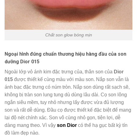
Chất son glow bóng mịn
Ngoại hình đúng chuẩn thương hiệu hàng đầu của son
dưỡng Dior 015
Ngoài lớp vỏ ánh kim đặc trưng của, thân son của
Dior
015
được thiết kế cùng màu với màu son. Nắp son vẫn là
ánh bạc đặc trưng có núm tròn. Nắp son dùng rất sạch sẽ,
không bị tràn son lung tung dù dùng lâu dài. Cọ son lông
ngắn siêu mềm, tuy nhỏ nhưng lấy được vừa đủ lượng
son và rất dễ dùng. Đầu cọ được thiết kế đặc biệt để mang
lại độ nét chính xác. Son vô cùng nhỏ gọn, tiện lợi, dễ
dàng mang theo. Vì vậy
son Dior
có thể hạ gục bất kỳ tín
đồ làm đẹp nào.