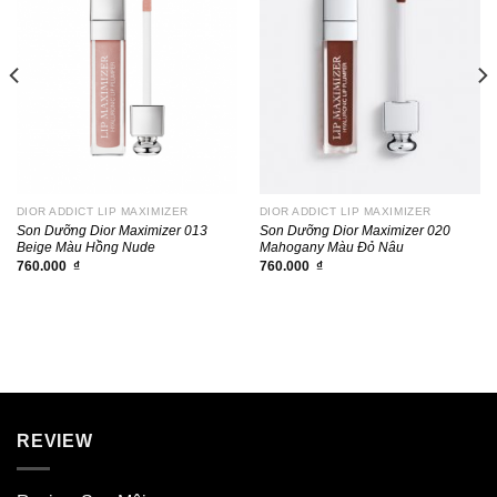
DIOR ADDICT LIP MAXIMIZER
DIOR ADDICT LIP MAXIMIZER
Son Dưỡng Dior Maximizer 013
Son Dưỡng Dior Maximizer 020
Beige Màu Hồng Nude
Mahogany Màu Đỏ Nâu
760.000
₫
760.000
₫
REVIEW