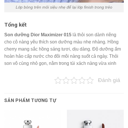
Lớp bóng trên môi siệu nhẹ để lại lớp finish trong trẻo
Tổng kết
Son dưỡng Dior Maximizer 015
là thỏi son dành riêng
cho cô nàng yêu thích son dưỡng màu nhẹ nhàng. Hồng
cherry mang sắc hồng sáng tươi, dịu dàng. Độ dưỡng ẩm
hoàn hảo cấp nước cho đôi môi nàng suốt cả ngày. Thỏi
son vô cùng nhỏ gọn, nằm trong túi xách nàng vừa xinh
Đánh giá
SẢN PHẨM TƯƠNG TỰ