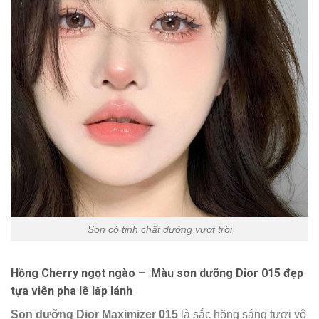
Son có tinh chất dưỡng vượt trội
Hồng Cherry ngọt ngào
– Màu son dưỡng Dior 015 đẹp
tựa viên pha lê lấp lánh
Son dưỡng Dior Maximizer 015
là sắc hồng sáng tươi vô