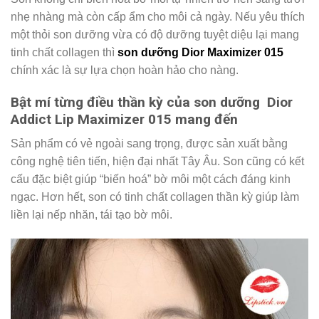
nhẹ nhàng mà còn cấp ẩm cho môi cả ngày. Nếu yêu thích
một thỏi son dưỡng vừa có độ dưỡng tuyệt diệu lại mang
tinh chất collagen thì
son dưỡng Dior Maximizer 015
chính xác là sự lựa chọn hoàn hảo cho nàng.
Bật mí từng điều thần kỳ của son dưỡng Dior
Addict Lip Maximizer 015 mang đến
Sản phẩm có vẻ ngoài sang trọng, được sản xuất bằng
công nghệ tiên tiến, hiện đại nhất Tây Âu. Son cũng có kết
cấu đặc biệt giúp “biến hoá” bờ môi một cách đáng kinh
ngạc. Hơn hết, son có tinh chất collagen thần kỳ giúp làm
liền lại nếp nhăn, tái tạo bờ môi.