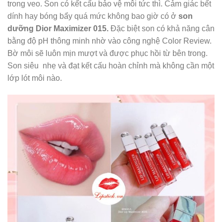
trong veo. Son có kết cấu bảo vệ môi tức thì. Cảm giác bết
dính hay bóng bẩy quá mức không bao giờ có ở
son
dưỡng Dior Maximizer 015.
Đặc biệt son có khả năng cân
bằng độ pH thông minh nhờ vào công nghệ Color Review.
Bờ môi sẽ luôn mịn mượt và được phục hồi từ bên trong.
Son siêu nhẹ và đạt kết cấu hoàn chỉnh mà không cần một
lớp lót môi nào.