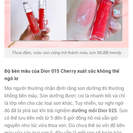
Thoa đậm, màu son cũng trở thành màu son MLBB trendy
Độ bền màu của Dior 015 Cherry xuất sắc không thể
ngó lơ
Mọi người thường nhận định rằng son dưỡng thì thường
không bền màu. Son dưỡng được coi là nhanh trôi và chỉ
là lớp nền cho các loại son khác. Tuy nhiên, sự nghi ngờ
đó đã bị phá tan khi trải nghiệm
dưỡng môi Dior 015
. Son
có thể lưu trên môi từ 5 đến 6 giờ đồng hồ mà vẫn giữ
nguyên như lúc vừa thoa son. Dù chưa thể so với độ bền
màu của các loại son lì, đây vẫn là một con số hoàn hảo.