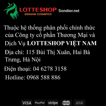
Sondior.net