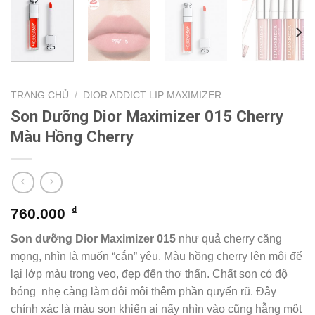
TRANG CHỦ
/
DIOR ADDICT LIP MAXIMIZER
Son Dưỡng Dior Maximizer 015 Cherry
Màu Hồng Cherry
₫
760.000
Son dưỡng Dior Maximizer 015
như quả cherry căng
mọng, nhìn là muốn “cắn” yêu. Màu hồng cherry lên môi để
lại lớp màu trong veo, đẹp đến thơ thẩn. Chất son có độ
bóng nhẹ càng làm đôi môi thêm phần quyến rũ. Đây
chính xác là màu son khiến ai nấy nhìn vào cũng hẫng một