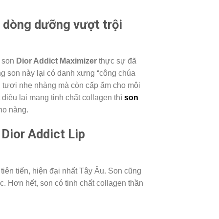
 dòng dưỡng vượt trội
g son
Dior Addict Maximizer
thực sự đã
ng son này lại có danh xưng “công chúa
g tươi nhẹ nhàng mà còn cấp ẩm cho môi
diệu lại mang tinh chất collagen thì
son
cho nàng.
Dior Addict Lip
iên tiến, hiện đại nhất Tây Âu. Son cũng
c. Hơn hết, son có tinh chất collagen thần