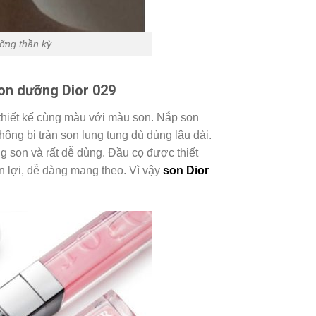
ỡng thần kỳ
on dưỡng Dior 029
hiết kế cùng màu với màu son. Nắp son
hông bị tràn son lung tung dù dùng lâu dài.
 son và rất dễ dùng. Đầu cọ được thiết
ện lợi, dễ dàng mang theo. Vì vậy
son Dior