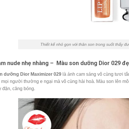
Thiết kế nhỏ gọn với thân son trong suốt thấy 
m nude nhẹ nhàng
– Màu son dưỡng Dior 029 đẹp 
n dưỡng Dior Maximizer 029
là ánh cam sáng vô cùng tươi tắ
 mọi người thường e ngại mà vô cùng hài hoà. Màu son lên môi
y đặn, căng bóng.