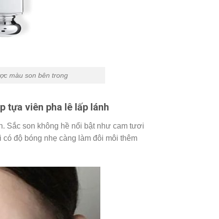
được màu son bên trong
tựa viên pha lê lấp lánh
n. Sắc son không hề nổi bật như cam tươi
 có độ bóng nhẹ càng làm đôi môi thêm