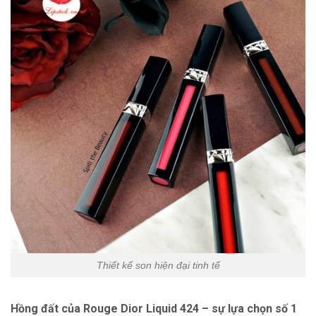
Thiết kế son hiện đại tinh tế
Hồng đất
của Rouge Dior Liquid 424
– sự lựa chọn số 1