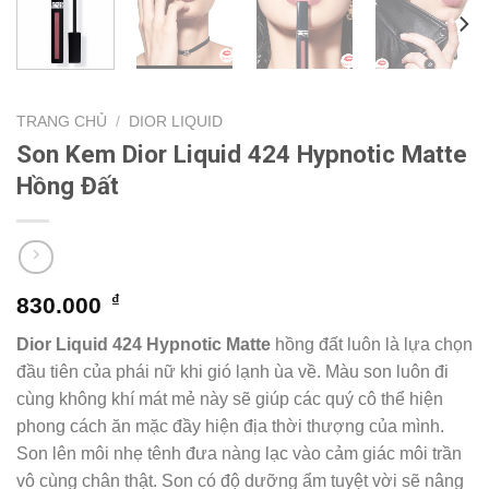
TRANG CHỦ
/
DIOR LIQUID
Son Kem Dior Liquid 424 Hypnotic Matte
Hồng Đất
₫
830.000
Dior Liquid 424 Hypnotic Matte
hồng đất luôn là lựa chọn
đầu tiên của phái nữ khi gió lạnh ùa về. Màu son luôn đi
cùng không khí mát mẻ này sẽ giúp các quý cô thể hiện
phong cách ăn mặc đầy hiện địa thời thượng của mình.
Son lên môi nhẹ tênh đưa nàng lạc vào cảm giác môi trần
vô cùng chân thật. Son có độ dưỡng ẩm tuyệt vời sẽ nâng