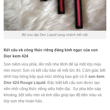
Bộ sưu tập Dior Liquid sang chảnh hết nấc
Kết cấu và công thức riêng đáng kinh ngạc của son
Dior kem 424
Son mềm vừa phải, lên môi nhẹ tênh để lại một lớp màu
mịn mượt. Son có kết cấu bảo vệ môi tức thì. Cảm giác bết
dính hay bóng bẩy quá mức không bao giờ có ở
son kem
Dior 424 Rouge Liquid.
Đặc biệt kết cấu son được tạo
nên nhờ công thức riêng siêu hiện đại. Sự pha trộn sáp
khoáng, bột siêu mịn và tinh dầu giúp tạo độ bền màu và
lớp son nhẹ hoàn hảo.