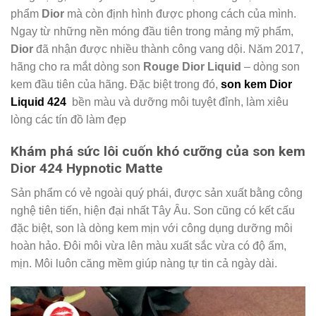
phẩm
Dior
mà còn định hình được phong cách của mình.
Ngay từ những nền móng đầu tiên trong mảng mỹ phẩm,
Dior
đã nhận được nhiều thành công vang dội. Năm 2017,
hãng cho ra mắt dòng son
Rouge Dior Liquid
– dòng son
kem đầu tiên của hãng. Đặc biệt trong đó,
son kem Dior
Liquid 424
bền màu và dưỡng môi tuyệt đỉnh, làm xiêu
lòng các tín đồ làm đẹp
Khám phá sức lôi cuốn khó cưỡng của son kem
Dior 424 Hypnotic Matte
Sản phẩm có vẻ ngoài quý phái, được sản xuất bằng công
nghệ tiên tiến, hiện đại nhất Tây Âu. Son cũng có kết cấu
đặc biệt, son là dòng kem mịn với công dụng dưỡng môi
hoàn hảo. Đôi môi vừa lên màu xuất sắc vừa có độ ẩm,
mịn. Môi luôn căng mềm giúp nàng tự tin cả ngày dài.