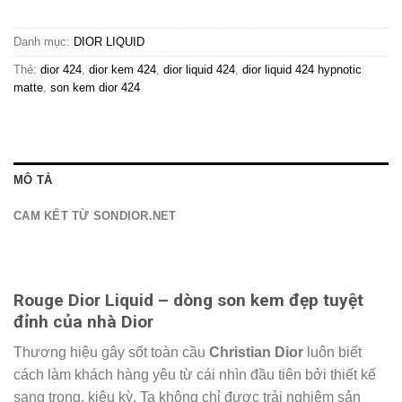
Danh mục:
DIOR LIQUID
Thẻ:
dior 424
,
dior kem 424
,
dior liquid 424
,
dior liquid 424 hypnotic
matte
,
son kem dior 424
MÔ TẢ
CAM KẾT TỪ SONDIOR.NET
Rouge Dior Liquid – dòng son kem đẹp tuyệt
đỉnh của nhà Dior
Thương hiệu gây sốt toàn cầu
Christian Dior
luôn biết
cách làm khách hàng yêu từ cái nhìn đầu tiên bởi thiết kế
sang trọng, kiêu kỳ. Ta không chỉ được trải nghiệm sản