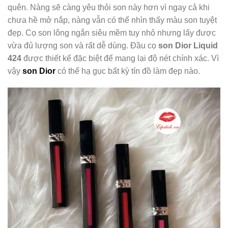
quên. Nàng sẽ càng yêu thỏi son này hơn vì ngay cả khi
chưa hề mở nắp, nàng vẫn có thể nhìn thấy màu son tuyệt
đẹp. Cọ son lông ngắn siêu mềm tuy nhỏ nhưng lấy được
vừa đủ lượng son và rất dễ dùng. Đầu cọ
son Dior Liquid
424
được thiết kế đặc biệt để mang lại độ nét chính xác. Vì
vậy
son Dior
có thể hạ gục bất kỳ tín đồ làm đẹp nào.