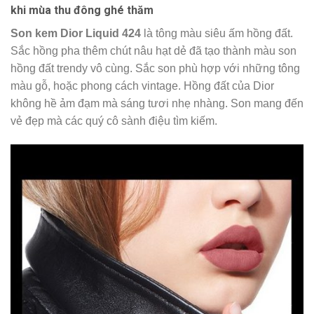
khi mùa thu đông ghé thăm
Son kem Dior Liquid 424
là tông màu siêu ấm hồng đất.
Sắc hồng pha thêm chút nâu hạt dẻ đã tạo thành màu son
hồng đất trendy vô cùng. Sắc son phù hợp với những tông
màu gỗ, hoặc phong cách vintage. Hồng đất của Dior
không hề ảm đạm mà sáng tươi nhẹ nhàng. Son mang đến
vẻ đẹp mà các quý cô sành điệu tìm kiếm.