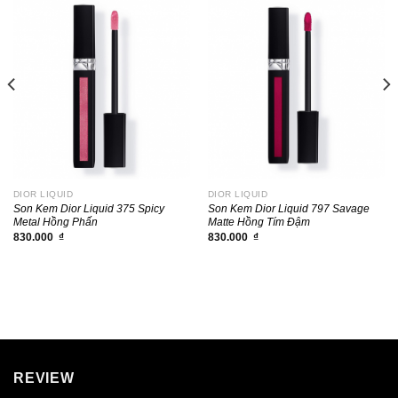
DIOR LIQUID
DIOR LIQUID
Son Kem Dior Liquid 375 Spicy
Son Kem Dior Liquid 797 Savage
Metal Hồng Phấn
Matte Hồng Tím Đậm
830.000
₫
830.000
₫
REVIEW