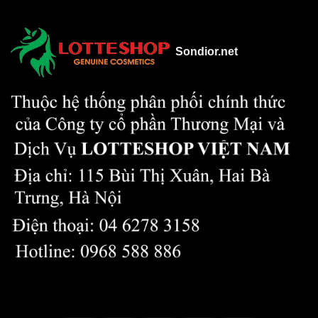
Sondior.net