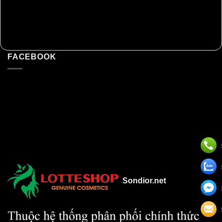
FACEBOOK
Sondior.net