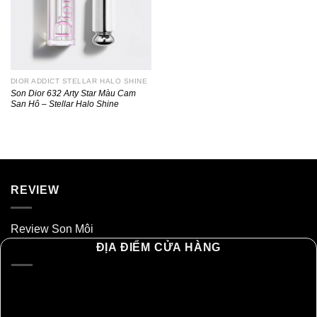
DIOR ADDICT STELLAR HALO SHINE
Son Dior 632 Arty Star Màu Cam
San Hô – Stellar Halo Shine
REVIEW
Review Son Môi
ĐỊA ĐIỂM CỬA HÀNG