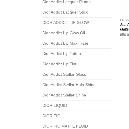
Dior Addict Lacquer Plump
Dior Addict Lacquer Stick
FROM
DIOR ADDICT LIP GLOW
Son D
Matte
Dior Addict Lip Glow Oil
850.
Dior Addict Lip Maximizer
Dior Addict Lip Tattoo
Dior Addict Lip Tint
Dior Addict Stellar Gloss
Dior Addict Stellar Halo Shine
Dior Addict Stellar Shine
DIOR LIQUID
DIORIFIC
DIORIFIC MATTE FLUID