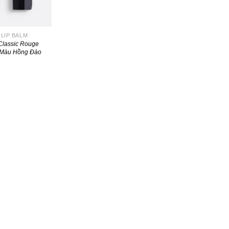
LIP BALM
Classic Rouge
m Màu Hồng Đào