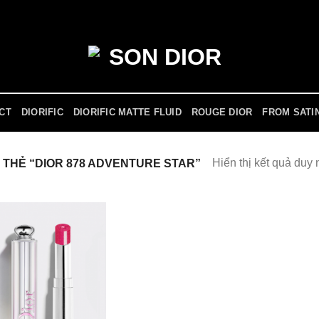
ICT
DIORIFIC
DIORIFIC MATTE FLUID
ROUGE DIOR
FROM SATI
Hiển thị kết quả duy 
THẺ “DIOR 878 ADVENTURE STAR”