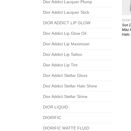
Dior Addict Lacquer Plump
Dior Addict Lacquer Stick
DIOR ADDICT LIP GLOW
Son D
Màu H
Dior Addict Lip Glow Oil
Halo 
Dior Addict Lip Maximizer
Dior Addict Lip Tattoo
Dior Addict Lip Tint
Dior Addict Stellar Gloss
Dior Addict Stellar Halo Shine
Dior Addict Stellar Shine
DIOR LIQUID
DIORIFIC
DIORIFIC MATTE FLUID