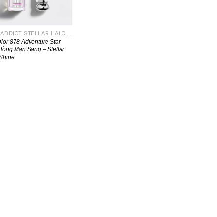
DIOR ADDICT STELLAR HALO SHINE
ior 878 Adventure Star
ồng Mận Sáng – Stellar
Shine