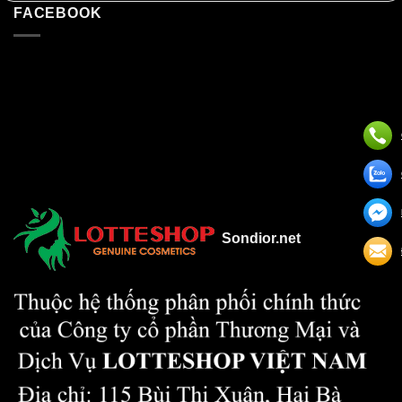
FACEBOOK
Sondior.net