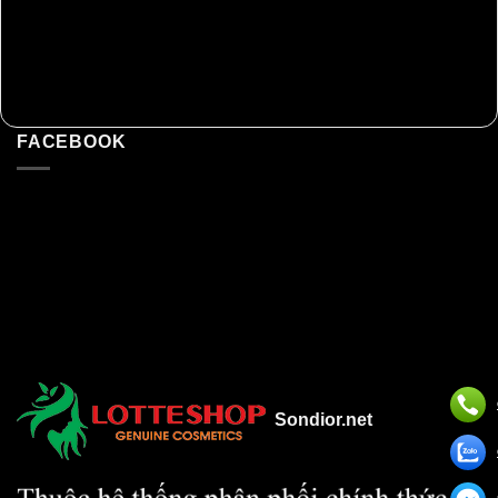
FACEBOOK
Sondior.net