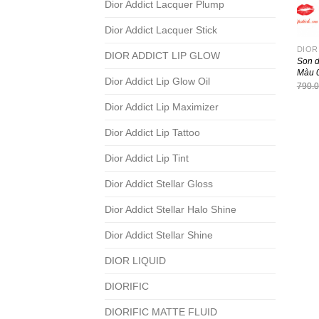
Dior Addict Lacquer Plump
Dior Addict Lacquer Stick
DIOR
DIOR ADDICT LIP GLOW
Son d
Màu 
Dior Addict Lip Glow Oil
790.
Dior Addict Lip Maximizer
Dior Addict Lip Tattoo
Dior Addict Lip Tint
Dior Addict Stellar Gloss
Dior Addict Stellar Halo Shine
Dior Addict Stellar Shine
DIOR LIQUID
DIORIFIC
DIORIFIC MATTE FLUID