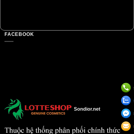
FACEBOOK
Sondior.net