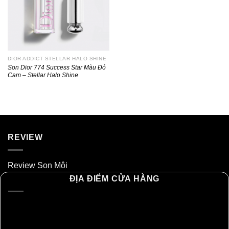
DIOR ADDICT STELLAR HALO SHINE
Son Dior 774 Success Star Màu Đỏ
Cam – Stellar Halo Shine
REVIEW
Review Son Môi
ĐỊA ĐIỂM CỬA HÀNG