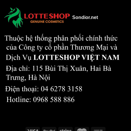
Sondior.net