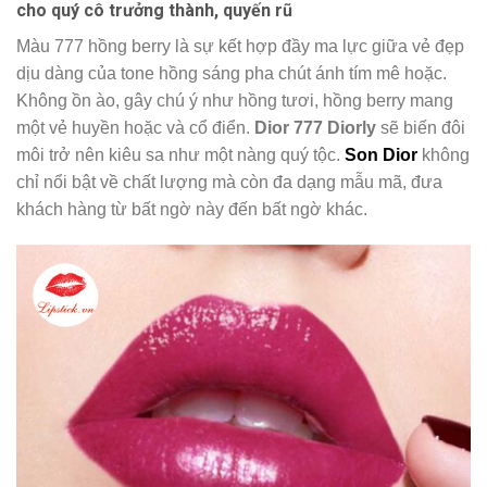
cho quý cô trưởng thành, quyến rũ
Màu 777 hồng berry là sự kết hợp đầy ma lực giữa vẻ đẹp
dịu dàng của tone hồng sáng pha chút ánh tím mê hoặc.
Không ồn ào, gây chú ý như hồng tươi, hồng berry mang
một vẻ huyền hoặc và cổ điển.
Dior 777 Diorly
sẽ biến đôi
môi trở nên kiêu sa như một nàng quý tộc.
Son Dior
không
chỉ nổi bật về chất lượng mà còn đa dạng mẫu mã, đưa
khách hàng từ bất ngờ này đến bất ngờ khác.