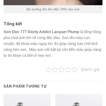
Độ dưỡng ẩm lên đến 78% cho môi
Tổng kết
Son Dior
777 Diorly Addict Lacquer Plump
là tông hồng
pha chút ánh tím vô cùng độc đáo. Son lên màu cực
chuẩn, độ khoá màu ngay tức thì giúp nàng hạn chế khả
năng lem son. Màu son nổi bật lại còn bền màu giúp nàng
tự tin khoe cá tính ở mọi nơi.
Đánh giá
SẢN PHẨM TƯƠNG TỰ