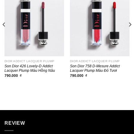
DIOR ADDICT LACQUER PLUMP
DIOR ADDICT LACQUER PLUMP
Son Dior 426 Lovely-D Addict
Son Dior 758 D-Mesure Addict
Lacquer Plump Màu Hồng Nâu
Lacquer Plump Màu Đỏ Tươi
790.000
₫
790.000
₫
REVIEW