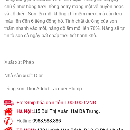
chú ý như hồng tươi, hồng berry mang một vẻ huyền hoặc
và cổ điển. Son lên môi không chỉ mềm mượt mà còn lưu
màu lên đến 6 tiếng đồng hồ. Tinh chất dưỡng của son
thấm nhanh vào môi, nâng độ ẩm môi lên 78%. Nàng sẽ tự
tin tô son cả ngày bất chấp thời tiết hanh khô.
Xuất xứ: Pháp
Nhà sản xuất: Dior
Dòng son: Dior Addict Lacquer Plump
FreeShip hóa đơn trên 1.000.000 VNĐ
Hà Nội:
115 Bùi Thị Xuân, Hai Bà Trưng.
Hotline:
0968.588.886