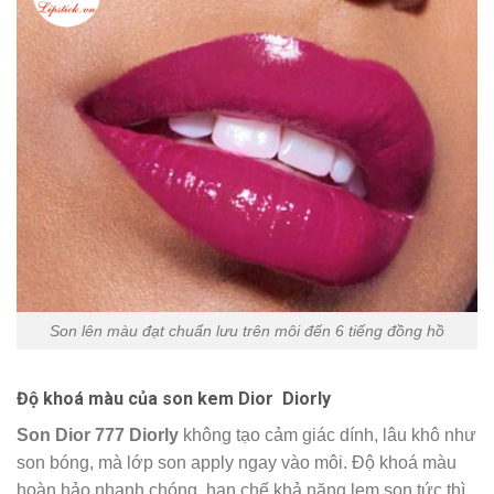
Son lên màu đạt chuẩn lưu trên môi đến 6 tiếng đồng hồ
Độ khoá màu của son kem Dior
Diorly
Son Dior 777 Diorly
không tạo cảm giác dính, lâu khô như
son bóng, mà lớp son apply ngay vào môi. Độ khoá màu
hoàn hảo nhanh chóng, hạn chế khả năng lem son tức thì.