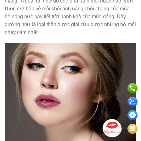
màng. Ngoài ra, nhờ độ che phủ rãnh môi hoàn hảo,
son
Dior 777
bảo vệ môi khỏi ánh nắng chói chang của mùa
hè nóng nực hay tiết trời hanh khô của mùa đông. Đây
dường như là loại thần dược giải cứu được những bờ môi
nhạy cảm nhất.