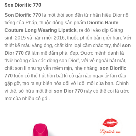
Son Diorific 770
Son Diorific 770
là một thỏi son đến từ nhãn hiệu Dior nổi
tiếng của Pháp, thuộc dòng sản phẩm
Diorific Haute
Couture Long Wearing Lipstick
, ra đời vào dịp Giáng
sinh 2015 và năm mới 2016, thuộc phiên bản giới hạn. Với
thiết kế màu vàng óng, chất kim loại cầm chắc tay, thỏi
son
Dior 770
đã làm mê đắm phái đẹp. Được mệnh danh là
“Nữ hoàng của các dòng son Dior”, với vẻ ngoài bắt mắt,
chất son lì nhưng vẫn mềm mịn, nhẹ nhàng,
son Diorific
770
luôn có thể hút hồn bất kì cô gái nào ngay từ lần đầu
gặp gỡ, tạo ra sự biến hóa đối với đôi môi của bạn. Chính
vì thế, sở hữu một thỏi
son Dior 770
này có thể coi là ước
mơ của nhiều cô gái.