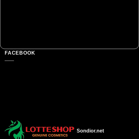
FACEBOOK
Sondior.net