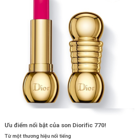
Ưu điểm nổi bật của son Diorific 770!
Từ một thương hiệu nổi tiếng