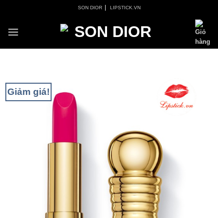
Skip
|
SON DIOR
LIPSTICK.VN
to
content
Giảm giá!