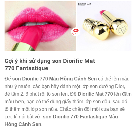
Gợi ý khi sử dụng son Diorific Mat
770 Fantastique
Để
son Diorific 770 Màu Hồng Cánh Sen
có thể lên màu
như ý muốn, các bạn hãy đánh một lớp son dưỡng Dior,
để tầm 2, 3 phút rồi tô son lên. Để
Diorific Mat 770
lên đậm
màu hơn, bạn có thể dùng giấy thấm lớp son đầu, sau đó
tô thêm một lớp son nữa. Chắc chắn đôi môi của bạn sẽ
cực kì nổi bật với
son Diorific 770 Fantastique Màu
Hồng Cánh Sen
.