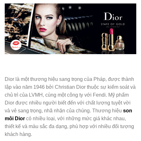
Dior là một thương hiệu sang trọng của Pháp, được thành
lập vào năm 1946 bởi Christian Dior thuộc sự kiểm soát và
chủ trì của LVMH, cùng một công ty với Fendi. Mỹ phẩm
Dior được nhiều người biết đến với chất lượng tuyệt vời
và vẻ sang trọng, nhã nhặn của chúng. Thương hiệu
son
môi Dior
có nhiều loại, với những mức giá khác nhau,
thiết kế và màu sắc đa dạng, phù hợp với nhiều đối tượng
khách hàng.