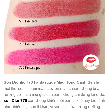
Son Diorific 770 Fantastique Màu Hồng Cánh Sen
là
một thỏi son lì, bám màu lâu, lên màu chuẩn, không bị ảnh
hưởng bởi màu môi gốc của bạn. Không chỉ dừng lại ở đó,
son Dior 770
còn không khiến môi bạn bị khô hay tạo rãnh
như nhiều loại son lì khác, vì son có chứa lượng dưỡng