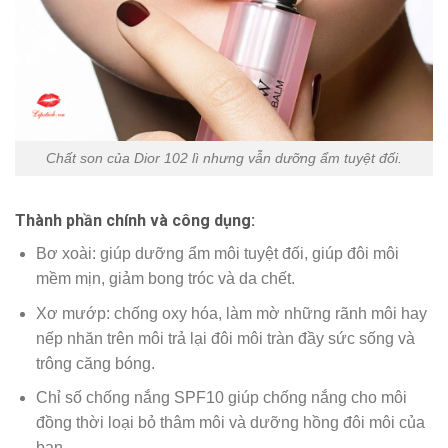
Chất son của Dior 102 lì nhưng vẫn dưỡng ẩm tuyệt đối.
Thành phần chính và công dụng:
Bơ xoài: giúp dưỡng ẩm môi tuyệt đối, giúp đôi môi
mềm mịn, giảm bong tróc và da chết.
Xơ mướp: chống oxy hóa, làm mờ những rãnh môi hay
nếp nhăn trên môi trả lại đôi môi tràn đầy sức sống và
trông căng bóng.
Chỉ số chống nắng SPF10 giúp chống nắng cho môi
đồng thời loại bỏ thâm môi và dưỡng hồng đôi môi của
bạn.