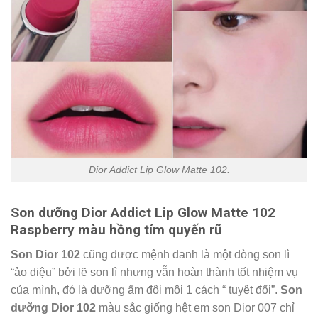
Dior Addict Lip Glow Matte 102.
Son dưỡng Dior Addict Lip Glow Matte 102
Raspberry màu hồng tím quyến rũ
Son Dior 102
cũng được mệnh danh là một dòng son lì
“ảo diệu” bởi lẽ son lì nhưng vẫn hoàn thành tốt nhiệm vụ
của mình, đó là dưỡng ẩm đôi môi 1 cách “ tuyệt đối”.
Son
dưỡng Dior 102
màu sắc giống hệt em son Dior 007 chỉ