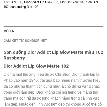
Thẻ:
Dior 102
,
Dior Addict Lip Glow 102
,
Dior Lip Glow 102
,
Son Dior
102
,
son dưỡng Dior 102
MÔ TẢ
CAM KẾT TỪ SONDIOR.NET
Son dưỡng Dior Addict Lip Glow Matte màu 102
Raspberry
Dior Addict Lip Glow Matte 102
Dior là một thương hiệu được Christion Dior thành lập tại
Pháp vào năm 1946, trải qua bao nhiêu năm thương hiệu
đã có những thành tích cũng như là chỗ đứng vững chắc
trong giới làm đẹp. Dior không chỉ nổi tiếng về mảng thời
trang mà còn rất được lòng khách hàng trong cả lĩnh vực
làm đẹp. Nhắc đến lĩnh vực làm đẹp thì không ai có thể bỏ