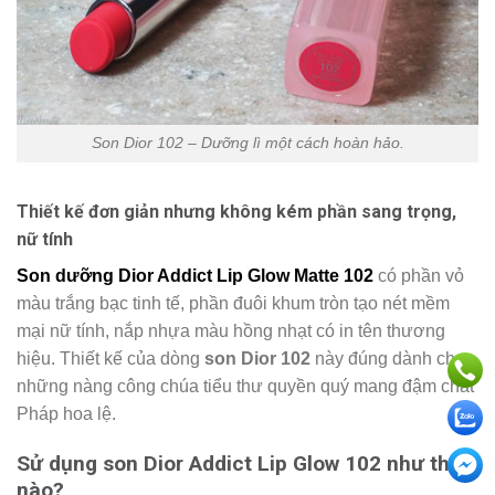
Son Dior 102 – Dưỡng lì một cách hoàn hảo.
Thiết kế đơn giản nhưng không kém phần sang trọng,
nữ tính
Son dưỡng Dior Addict Lip Glow Matte 102
có phần vỏ
màu trắng bạc tinh tế, phần đuôi khum tròn tạo nét mềm
mại nữ tính, nắp nhựa màu hồng nhạt có in tên thương
hiệu. Thiết kế của dòng
son Dior 102
này đúng dành cho
những nàng công chúa tiểu thư quyền quý mang đậm chất
Pháp hoa lệ.
Sử dụng son Dior Addict Lip Glow 102 như thế
nào?