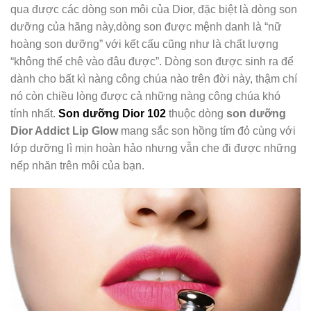
qua được các dòng son môi của Dior, đặc biệt là dòng son
dưỡng của hãng này,dòng son được mệnh danh là “nữ
hoàng son dưỡng” với kết cấu cũng như là chất lượng
“không thể chê vào đâu được”. Dòng son được sinh ra để
dành cho bất kì nàng công chúa nào trên đời này, thậm chí
nó còn chiều lòng được cả những nàng công chúa khó
tính nhất.
Son dưỡng Dior 102
thuộc dòng
son dưỡng
Dior Addict Lip Glow
mang sắc son hồng tím đỏ cùng với
lớp dưỡng lì mịn hoàn hảo nhưng vẫn che đi được những
nếp nhăn trên môi của bạn.