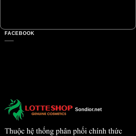
FACEBOOK
Sondior.net