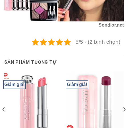
Sondior.net
5/5 - (2 bình chọn)
SẢN PHẨM TƯƠNG TỰ
Giảm giá!
Giảm giá!