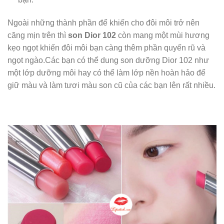
Ngoài những thành phần để khiến cho đôi môi trở nên
căng mịn trên thì
son Dior 102
còn mang một mùi hương
kẹo ngọt khiến đôi môi bạn càng thêm phần quyến rũ và
ngọt ngào.Các bạn có thể dung son dưỡng Dior 102 như
một lớp dưỡng môi hay có thể làm lớp nền hoàn hảo để
giữ màu và làm tươi màu son cũ của các bạn lên rất nhiều.