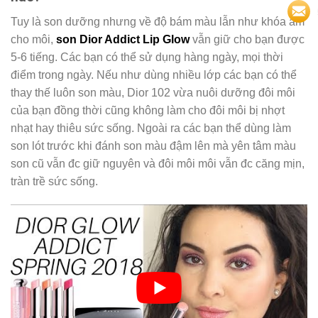
Tuy là son dưỡng nhưng về độ bám màu lẫn như khóa ẩm
cho môi,
son Dior Addict Lip Glow
vẫn giữ cho bạn được
5-6 tiếng. Các bạn có thể sử dụng hàng ngày, mọi thời
điểm trong ngày. Nếu như dùng nhiều lớp các bạn có thể
thay thế luôn son màu, Dior 102 vừa nuôi dưỡng đôi môi
của bạn đồng thời cũng không làm cho đôi môi bị nhợt
nhạt hay thiêu sức sống. Ngoài ra các bạn thể dùng làm
son lót trước khi đánh son màu đậm lên mà yên tâm màu
son cũ vẫn đc giữ nguyên và đôi môi môi vẫn đc căng mịn,
tràn trề sức sống.