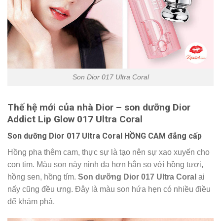
Son Dior 017 Ultra Coral
Thế hệ mới của nhà Dior – son dưỡng Dior
Addict Lip Glow 017 Ultra Coral
Son dưỡng Dior 017 Ultra Coral HỒNG CAM đẳng cấp
Hồng pha thêm cam, thực sự là tạo nên sự xao xuyến cho
con tim. Màu son này nịnh da hơn hẳn so với hồng tươi,
hồng sen, hồng tím.
Son dưỡng Dior 017 Ultra Coral
ai
nấy cũng đều ưng. Đây là màu son hứa hẹn có nhiều điều
để khám phá.