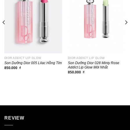
DIOR ADDICT LIP GLOW
DIOR ADDICT LIP GLOW
Son Dưỡng Dior 005 Lilac Hồng Tím
Son Dưỡng Dior 028 Minty Rose
Addict Lip Glow Mới Nhất
850.000
₫
850.000
₫
REVIEW