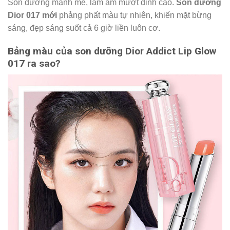
Son dưỡng mạnh mẽ, làm ẩm mượt đỉnh cao.
Son dưỡng
Dior 017 mới
phảng phất màu tự nhiên, khiến mặt bừng
sáng, đẹp sáng suốt cả 6 giờ liền luôn cơ.
Bảng màu của son dưỡng Dior Addict Lip Glow
017 ra sao?