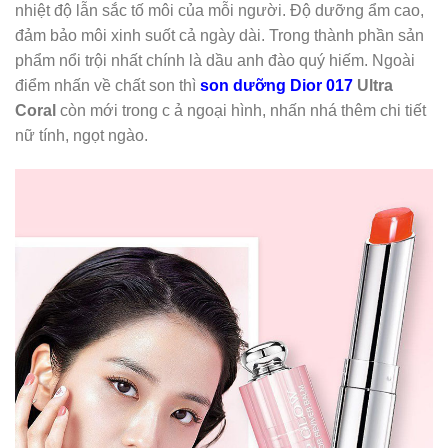
nhiệt độ lẫn sắc tố môi của mỗi người. Độ dưỡng ẩm cao,
đảm bảo môi xinh suốt cả ngày dài. Trong thành phần sản
phẩm nổi trội nhất chính là dầu anh đào quý hiếm. Ngoài
điểm nhấn về chất son thì
son dưỡng Dior 017
Ultra
Coral
còn mới trong c ả ngoại hình, nhấn nhá thêm chi tiết
nữ tính, ngọt ngào.