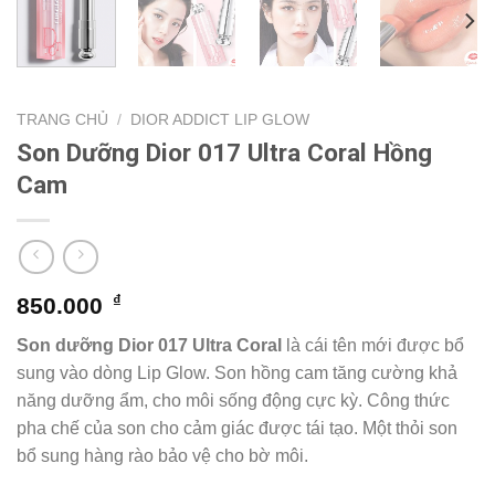
TRANG CHỦ
/
DIOR ADDICT LIP GLOW
Son Dưỡng Dior 017 Ultra Coral Hồng
Cam
₫
850.000
Son dưỡng Dior 017 Ultra Coral
là cái tên mới được bổ
sung vào dòng Lip Glow. Son hồng cam tăng cường khả
năng dưỡng ẩm, cho môi sống động cực kỳ. Công thức
pha chế của son cho cảm giác được tái tạo. Một thỏi son
bổ sung hàng rào bảo vệ cho bờ môi.