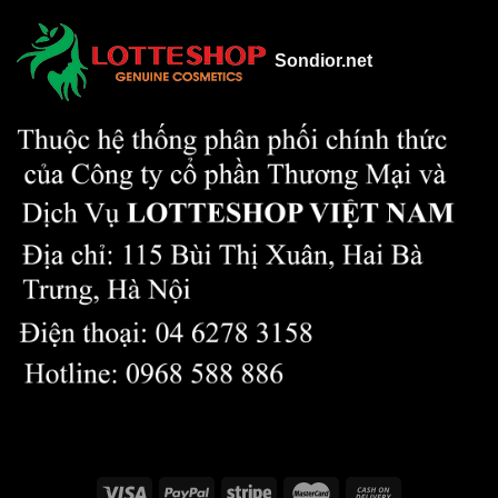
Sondior.net