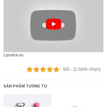
Lipstick.vn
5/5 - (1 bình chọn)
SẢN PHẨM TƯƠNG TỰ