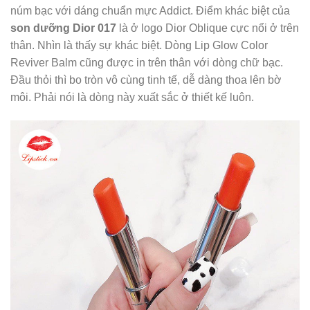
núm bạc với dáng chuẩn mực Addict. Điểm khác biệt của
son dưỡng Dior 017
là ở logo Dior Oblique cực nổi ở trên
thân. Nhìn là thấy sự khác biệt. Dòng Lip Glow Color
Reviver Balm cũng được in trên thân với dòng chữ bạc.
Đầu thỏi thì bo tròn vô cùng tinh tế, dễ dàng thoa lên bờ
môi. Phải nói là dòng này xuất sắc ở thiết kế luôn.