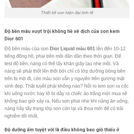
Thiết kế son hiện đại tinh tế
Độ bền màu vượt trội không hề xê dịch của son kem
Dior 601
Độ bền màu của son
Dior Liquid màu 601
lên đến 10-12
tiếng đồng hồ, phai trên môi dần dần theo thời gian. Để
test độ bền, nàng có thể lấy khăn giấy lau nhẹ môi. Và
nàng sẽ phải thốt lên thôi bởi chỉ có lớp dưỡng bóng bên
trên bị mờ đi, còn màu son vẫn y nguyên trên gương mặt
xinh đẹp. Thật tuyệt phải không nào? Nỗi lo lem son ra cốc
khi uống nước hay lỡ bị dây ra chiếc áo trắng mới mua sẽ
không bao giờ xảy ra. Nếu son phai nhẹ khi nàng ăn uống,
nàng hãy tẩy trang lớp son còn lại và thoa mới để có trải
nghiệm tốt nhất.
Độ dưỡng ẩm tuyệt vời là điều không bao giờ thiếu ở