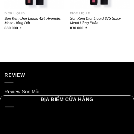
DIOR LIQUID
DIOR LIQUID
Son Kem Dior Liquid 424 Hypnotic
Son Kem Dior Liquid 375 Spicy
Matte Hồng Đất
Metal Hồng Phấn
830.000
₫
830.000
₫
REVIEW
Review Son Môi
ĐỊA ĐIỂM CỬA HÀNG