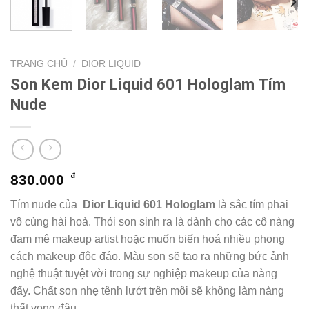
TRANG CHỦ
/
DIOR LIQUID
Son Kem Dior Liquid 601 Hologlam Tím
Nude
₫
830.000
Tím nude của
Dior Liquid 601 Hologlam
là sắc tím phai
vô cùng hài hoà. Thỏi son sinh ra là dành cho các cô nàng
đam mê makeup artist hoặc muốn biến hoá nhiều phong
cách makeup độc đáo. Màu son sẽ tạo ra những bức ảnh
nghệ thuật tuyệt vời trong sự nghiệp makeup của nàng
đấy. Chất son nhẹ tênh lướt trên môi sẽ không làm nàng
thất vọng đâu