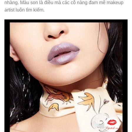
nhàng. Màu son là điều mà các cô nàng đam mê makeup
artist luôn tìm kiếm.