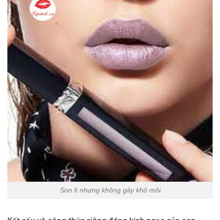
Son lì nhưng không gây khô môi