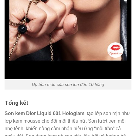
Độ bền màu của son lên đến 10 tiếng
Tổng kết
Son kem Dior Liquid 601 Hologlam
tạo lớp son mịn như
lớp kem mousse cho đôi môi thiếu nữ. Son lướt trên môi
nhẹ tênh, khiến nàng cảm nhận hiệu ứng “môi trần” cả