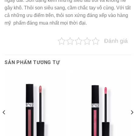
ngày dài. Son dạng kem nhưng siêu lâu trôi và không hề
gây khô. Thỏi son siêu sang, cầm chắc tay vô cùng. Với tất
cả những ưu điểm trên, thỏi son xứng đáng xếp vào hàng
mỹ phẩm đáng mua nhất mọi thời đại.
Đánh giá
SẢN PHẨM TƯƠNG TỰ