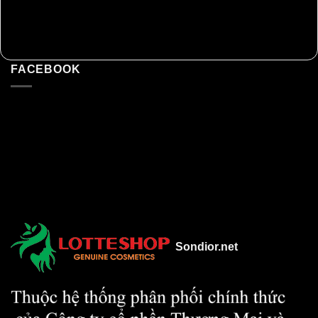
FACEBOOK
Sondior.net