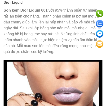
Dior Liquid
Son kem Dior Liquid 601
với 95% thành phần tự nhiên
rất an toàn cho nàng. Thành phần chính là bơ hạt mỡ và
dầu cherry giúp làm liền lại nếp nhăn và bảo vệ môi cả
ngày dài. Sau khi lớp bóng nhẹ trên môi mờ nhẹ đi, môi sẽ
không hề bị bong tróc hay nứt nẻ. Những tinh chất trên
thấm nhanh vào môi, thực hiện nhiệm vụ cấp ẩm thần kì
của nó. Mỗi màu son lên môi đều căng mọng như một loại
quả được chăm sóc kỹ lưỡng.