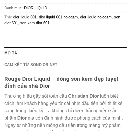
Danh mục:
DIOR LIQUID
Thẻ:
dior liquid 601
,
dior liquid 601 hologam
,
dior liquid hologam
,
son
dior 601
,
son kem dior 601
MÔ TẢ
CAM KẾT TỪ SONDIOR.NET
Rouge Dior Liquid – dòng son kem đẹp tuyệt
đỉnh của nhà Dior
Thương hiệu gây sốt toàn cầu
Christian Dior
luôn biết
cách làm khách hàng yêu từ cái nhìn đầu tiên bởi thiết kế
sang trọng, kiêu kỳ. Ta không chỉ được trải nghiệm sản
phẩm
Dior
mà còn định hình được phong cách của mình.
Ngay từ những nền móng đầu tiên trong mảng mỹ phẩm,