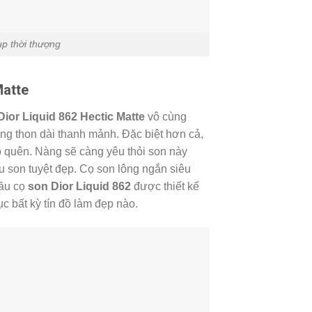
p thời thượng
Matte
ior Liquid 862 Hectic Matte
vô cùng
uông thon dài thanh mảnh. Đặc biệt hơn cả,
ó quên. Nàng sẽ càng yêu thỏi son này
u son tuyệt đẹp. Cọ son lông ngắn siêu
Đầu cọ
son Dior Liquid 862
được thiết kế
c bất kỳ tín đồ làm đẹp nào.