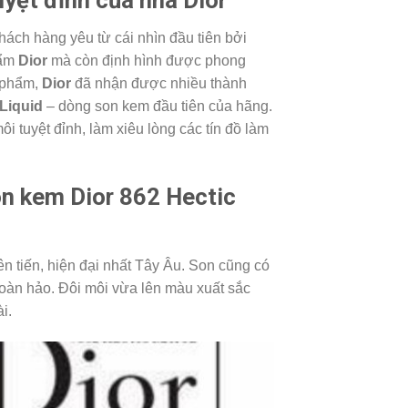
hách hàng yêu từ cái nhìn đầu tiên bởi
hẩm
Dior
mà còn định hình được phong
 phẩm,
Dior
đã nhận được nhiều thành
Liquid
– dòng son kem đầu tiên của hãng.
 tuyệt đỉnh, làm xiêu lòng các tín đồ làm
n kem Dior 862 Hectic
n tiến, hiện đại nhất Tây Âu. Son cũng có
oàn hảo. Đôi môi vừa lên màu xuất sắc
i.