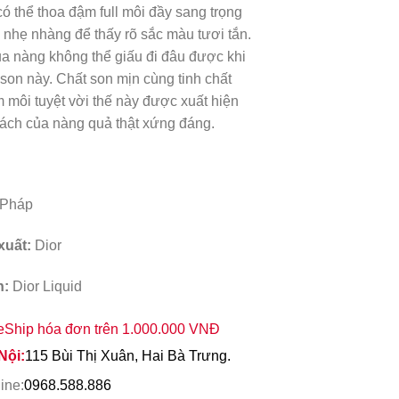
ó thể thoa đậm full môi đầy sang trọng
 nhẹ nhàng để thấy rõ sắc màu tươi tắn.
ủa nàng không thể giấu đi đâu được khi
son này. Chất son mịn cùng tinh chất
môi tuyệt vời thế này được xuất hiện
 xách của nàng quả thật xứng đáng.
Pháp
xuất:
Dior
n:
Dior Liquid
eShip hóa đơn trên 1.000.000 VNĐ
Nội:
115 Bùi Thị Xuân, Hai Bà Trưng.
ine:
0968.588.886