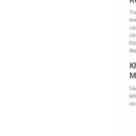
Th
thi
cá
cô
Đặc
đẹ
K
M
Sản
kết
vừa