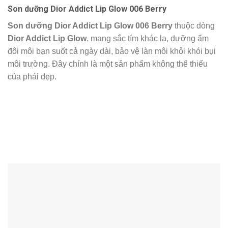
Son dưỡng Dior Addict Lip Glow 006 Berry
Son dưỡng
Dior Addict Lip Glow 006 Berry
thuộc dòng
Dior Addict Lip Glow
. mang sắc tím khác lạ, dưỡng ẩm
đôi môi bạn suốt cả ngày dài, bảo vệ làn môi khỏi khói bụi
môi trường. Đây chính là một sản phẩm không thể thiếu
của phái đẹp.