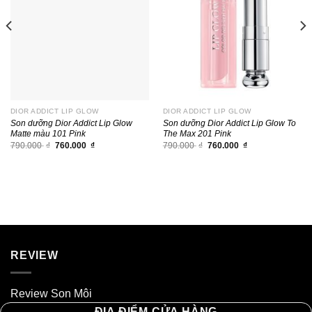
DIOR ADDICT LIP GLOW
DIOR ADDICT LIP GLOW
Son dưỡng Dior Addict Lip Glow
Son dưỡng Dior Addict Lip Glow To
Matte màu 101 Pink
The Max 201 Pink
Giá
Giá
Giá
Giá
790.000
₫
760.000
₫
790.000
₫
760.000
₫
gốc
hiện
gốc
hiện
là:
tại
là:
tại
790.000 ₫.
là:
790.000 ₫.
là:
760.000 ₫.
760.000 ₫.
REVIEW
Review Son Môi
ĐỊA ĐIỂM CỬA HÀNG