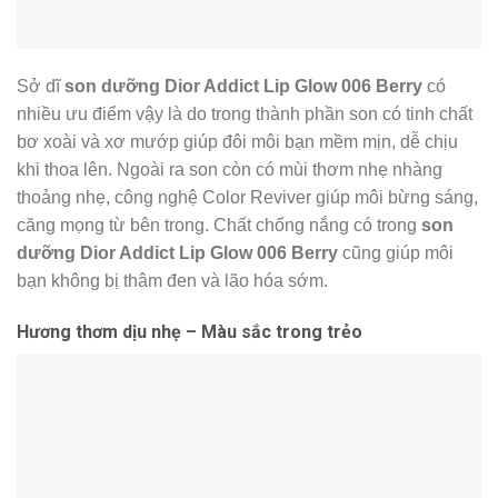
Sở dĩ
son dưỡng Dior Addict
Lip Glow 006 Berry
có
nhiều ưu điểm vậy là do trong thành phần son có tinh chất
bơ xoài và xơ mướp giúp đôi môi bạn mềm mịn, dễ chịu
khi thoa lên. Ngoài ra son còn có mùi thơm nhẹ nhàng
thoảng nhẹ, công nghệ Color Reviver giúp môi bừng sáng,
căng mọng từ bên trong. Chất chống nắng có trong
son
dưỡng Dior Addict Lip Glow 006 Berry
cũng giúp môi
bạn không bị thâm đen và lão hóa sớm.
Hương thơm dịu nhẹ – Màu sắc trong trẻo