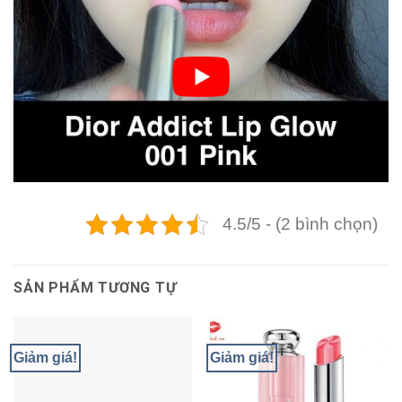
4.5/5 - (2 bình chọn)
SẢN PHẨM TƯƠNG TỰ
Giảm giá!
Giảm giá!