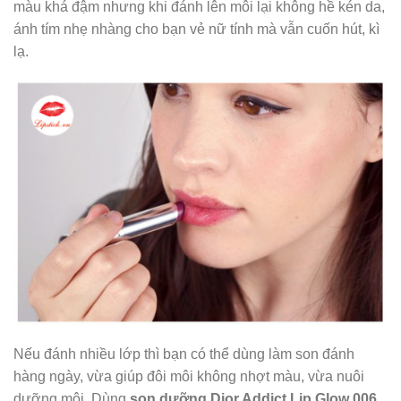
màu khá đậm nhưng khi đánh lên môi lại không hề kén da,
ánh tím nhẹ nhàng cho bạn vẻ nữ tính mà vẫn cuốn hút, kì
lạ.
Nếu đánh nhiều lớp thì bạn có thể dùng làm son đánh
hàng ngày, vừa giúp đôi môi không nhợt màu, vừa nuôi
dưỡng môi. Dùng
son dưỡng
Dior Addict Lip Glow 006