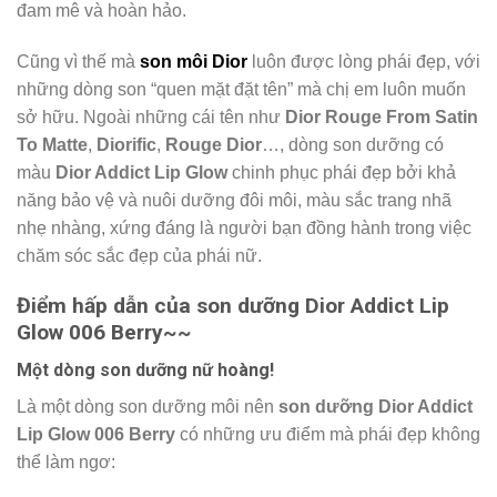
đam mê và hoàn hảo.
Cũng vì thế mà
son môi Dior
luôn được lòng phái đẹp, với
những dòng son “quen mặt đặt tên” mà chị em luôn muốn
sở hữu. Ngoài những cái tên như
Dior Rouge From Satin
To Matte
,
Diorific
,
Rouge Dior
…, dòng son dưỡng có
màu
Dior Addict Lip Glow
chinh phục phái đẹp bởi khả
năng bảo vệ và nuôi dưỡng đôi môi, màu sắc trang nhã
nhẹ nhàng, xứng đáng là người bạn đồng hành trong việc
chăm sóc sắc đẹp của phái nữ.
Điểm hấp dẫn của son dưỡng Dior Addict Lip
Glow 006 Berry~~
Một dòng son dưỡng nữ hoàng!
Là một dòng son dưỡng môi nên
son dưỡng
Dior Addict
Lip Glow 006 Berry
có những ưu điểm mà phái đẹp không
thể làm ngơ: