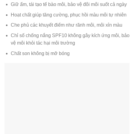
Giữ ẩm, tái tạo tế bào môi, bảo vệ đôi môi suốt cả ngày
Hoạt chất giúp tăng cường, phục hồi màu môi tự nhiên
Che phủ các khuyết điểm như rãnh môi, môi xỉn màu
Chỉ số chống nắng SPF10 không gây kích ứng môi, bảo
vệ môi khỏi tác hại môi trường
Chất son không bị mỡ bóng