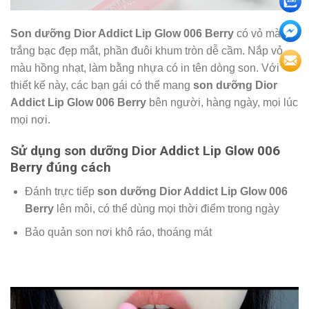
Son dưỡng Dior Addict Lip Glow 006 Berry
có vỏ màu
trắng bạc đẹp mắt, phần đuôi khum tròn dễ cầm. Nắp vỏ
màu hồng nhạt, làm bằng nhựa có in tên dòng son. Với
thiết kế này, các bạn gái có thể mang
son dưỡng Dior
Addict Lip Glow 006 Berry
bên người, hàng ngày, mọi lúc
mọi nơi.
Sử dụng son dưỡng Dior Addict Lip Glow 006
Berry đúng cách
Đánh trực tiếp
son dưỡng Dior Addict Lip Glow 006
Berry
lên môi, có thể dùng mọi thời điểm trong ngày
Bảo quản son nơi khô ráo, thoáng mát