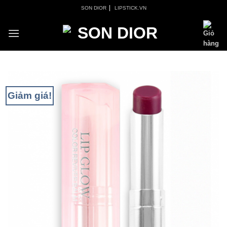
Skip
|
SON DIOR
LIPSTICK.VN
to
content
Giảm giá!