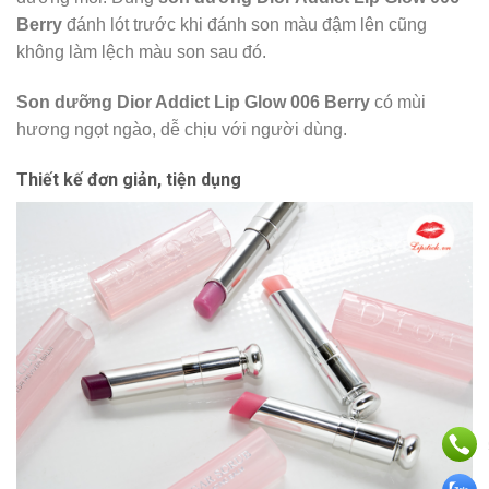
Berry
đánh lót trước khi đánh son màu đậm lên cũng
không làm lệch màu son sau đó.
Son dưỡng
Dior Addict Lip Glow 006 Berry
có mùi
hương ngọt ngào, dễ chịu với người dùng.
Thiết kế đơn giản, tiện dụng