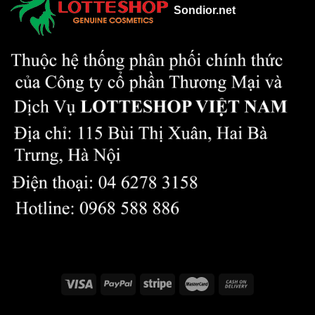
Sondior.net