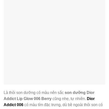
Là thỏi son dưỡng có màu nên sắc
son dưỡng Dior
Addict Lip Glow 006 Berry
cũng nhẹ, tự nhiên.
Dior
Addict 006
có màu tím đặc trưng, dù bề ngoài thỏi son có